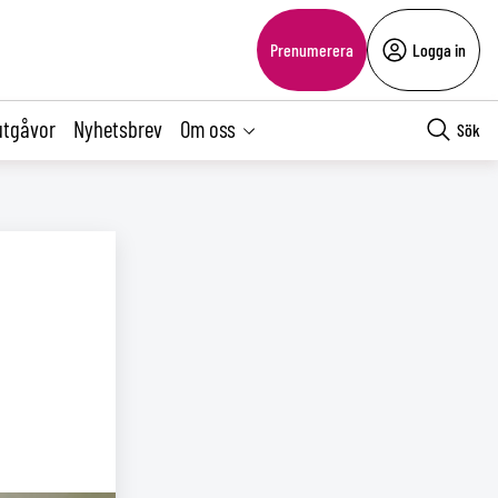
Prenumerera
Logga in
utgåvor
Nyhetsbrev
Om oss
Sök