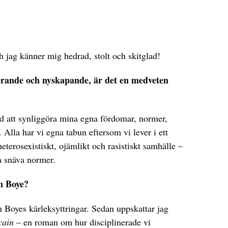
h jag känner mig hedrad, stolt och skitglad!
erande och nyskapande, är det en medveten
ed att synliggöra mina egna fördomar, normer,
 Alla har vi egna tabun eftersom vi lever i ett
eterosexistiskt, ojämlikt och rasistiskt samhälle –
a snäva normer.
in Boye?
n Boyes kärleksyttringar. Sedan uppskattar jag
cain
– en roman om hur disciplinerade vi