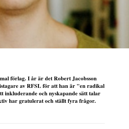
ormal förlag. I år är det Robert Jacobsson
ristagare av RFSL för att han är "en radikal
tt inkluderande och nyskapande sätt talar
iv har gratulerat och ställt fyra frågor.