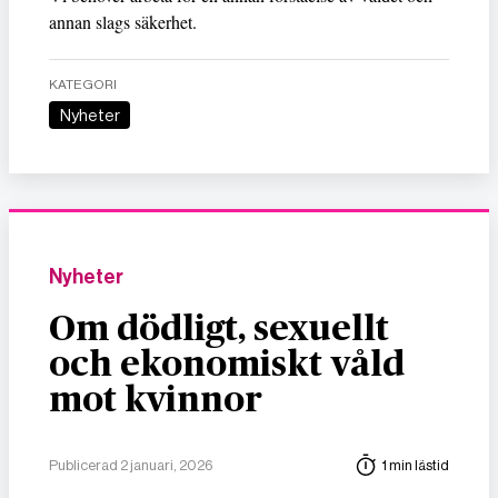
annan slags säkerhet.
KATEGORI
Nyheter
Nyheter
Om dödligt, sexuellt
och ekonomiskt våld
mot kvinnor
Publicerad 2 januari, 2026
1 min lästid