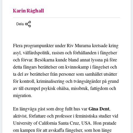
Karin Råghall
Dela
Flera programpunkter under Riv Murarna kretsade kring
asyl, välfärdspolitik, rasism och förhållanden i fängelser
och förvar. Besökarna kunde bland annat lyssna på före
detta fångars berättelser om kvinnokamp i fängelset och
ta del av berättelser från personer som samhället utsätter
för kontroll, kriminalisering och tvångsåtgärder på grund
av till exempel psykisk ohälsa, missbruk, fattigdom och
migration.
Gina Dent
En långväga gäst som drog fullt hus var
,
aktivist, författare och professor i feministiska studier vid
University of California Santa Cruz, USA. Hon pratade
om kampen för att avskaffa fängelser, som hon länge