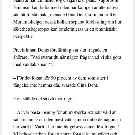
feminism kan bidra med i den här kampen är alternativa
sätt att förstå makt, menade Gina Dent, som under Riv
Murarna-helgen också höll en separat föreläsning om hur
säkerhetsbegreppet kan omdefinieras ur ett feministiskt
perspektiv.
Precis innan Dents föreläsning var slut frågade en
åhörare: ”Vad svarar du när någon frågar vad vi ska göra
med våldtäktsmän?”.
– För det första hör 90 procent av dem som sitter i
fängelse inte hemma där, svarade Gina Dent.
Hon ställde också två motfrågor.
– Är vår bästa lösning för att motverka sexuellt våld att
sätta människor i den mest våldsamma miljö de någonsin
har varit i? Varför har inte fängelsesystemet löst frågan?
Vi behöver arbeta för en annan förståelse av våldet och