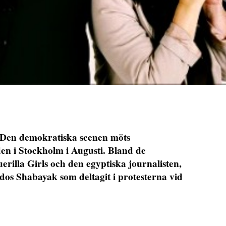
 Den demokratiska scenen möts
den i Stockholm i Augusti. Bland de
rilla Girls och den egyptiska journalisten,
ndos Shabayak som deltagit i protesterna vid