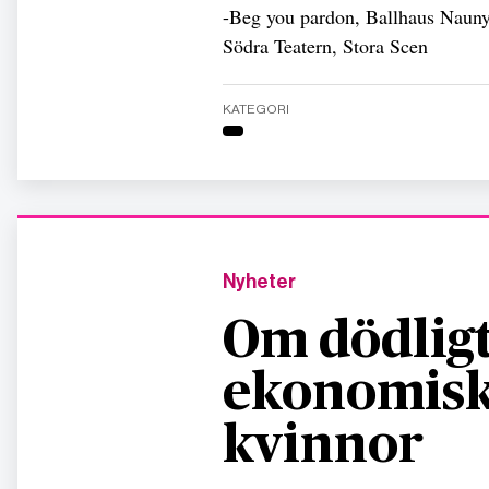
-Beg you pardon, Ballhaus Naunyn
Södra Teatern, Stora Scen
KATEGORI
Nyheter
Om dödligt
ekonomisk
kvinnor