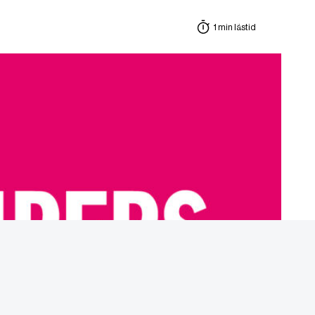
1 min lästid