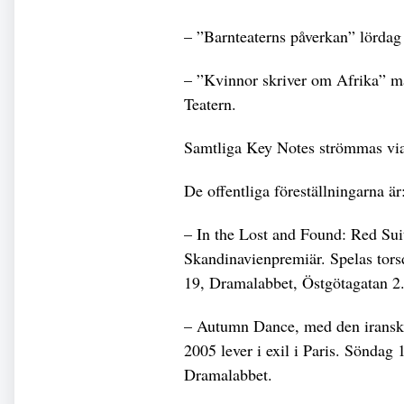
– ”Barnteaterns påverkan” lördag
– ”Kvinnor skriver om Afrika” må
Teatern.
Samtliga Key Notes strömmas via 
De offentliga föreställningarna är
– In the Lost and Found: Red Sui
Skandinavienpremiär. Spelas tors
19, Dramalabbet, Östgötagatan 2
– Autumn Dance, med den iransk
2005 lever i exil i Paris. Söndag
Dramalabbet.