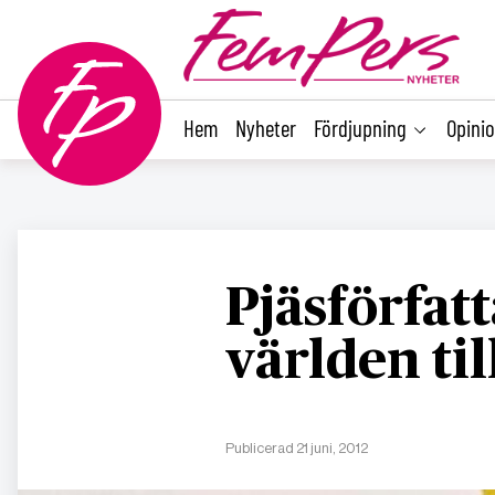
main
content
Hem
Nyheter
Fördjupning
Opini
Pjäsförfatt
världen ti
Publicerad 21 juni, 2012