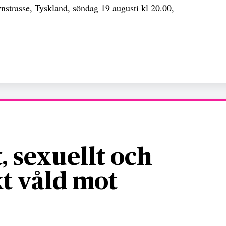
strasse, Tyskland, söndag 19 augusti kl 20.00,
, sexuellt och
t våld mot