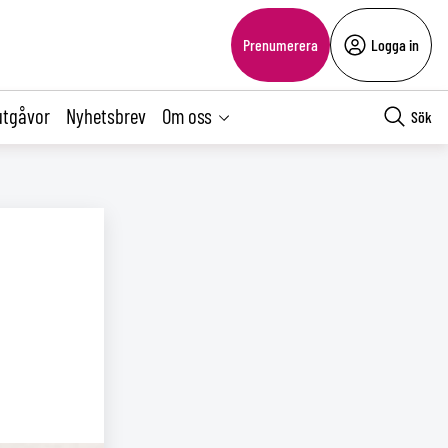
Prenumerera
Logga in
utgåvor
Nyhetsbrev
Om oss
Sök