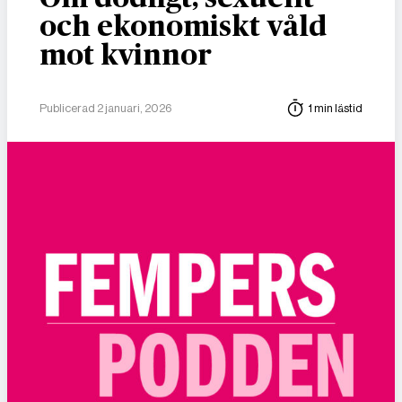
och ekonomiskt våld
mot kvinnor
Publicerad 2 januari, 2026
1 min lästid