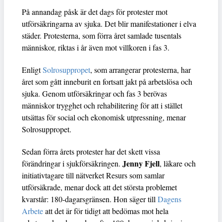
På annandag påsk är det dags för protester mot
utförsäkringarna av sjuka. Det blir manifestationer i elva
städer. Protesterna, som förra året samlade tusentals
människor, riktas i år även mot villkoren i fas 3.
Enligt
Solrosuppropet
, som arrangerar protesterna, har
året som gått inneburit en fortsatt jakt på arbetslösa och
sjuka. Genom utförsäkringar och fas 3 berövas
människor trygghet och rehabilitering för att i stället
utsättas för social och ekonomisk utpressning, menar
Solrosuppropet.
Sedan förra årets protester har det skett vissa
Jenny Fjell
förändringar i sjukförsäkringen.
, läkare och
initiativtagare till nätverket Resurs som samlar
utförsäkrade, menar dock att det största problemet
kvarstår: 180-dagarsgränsen. Hon säger till
Dagens
Arbete
att det är för tidigt att bedömas mot hela