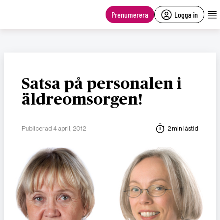
main
content
Prenumerera
Logga in
Satsa på personalen i
äldreomsorgen!
Publicerad 4 april, 2012
2 min lästid