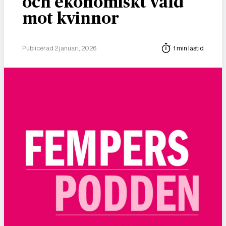
och ekonomiskt våld
mot kvinnor
Publicerad 2 januari, 2026
1 min lästid