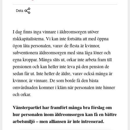
Dela
I dag finns inga vinnare i äldreomsorgen utöver
riskkapitalisterna. Vi kan inte fortsätta att med öppna
ögon låta personalen, varav de flesta är kvinnor,
subventionera äldreomsorgen med sina låga löner och
egna kroppar. Många slits ut, orkar inte arbeta fram till
pensionen och kan heller inte leva på den pension de
sedan får ut. Inte heller de äldre, varav också många är
kvinnor, är vinnare. De som borde få den bästa
omvårdnaden kommer i kläm när personalen inte hinner
och orkar.
Vänsterpartiet har framfört många bra förslag om
hur personalen inom äldreomsorgen kan få en bättre
arbetsmiljö – men alliansen är inte intresserad.