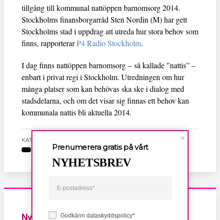
tillgång till kommunal nattöppen barnomsorg 2014.
Stockholms finansborgarråd Sten Nordin (M) har gett
Stockholms stad i uppdrag att utreda hur stora behov som
finns, rapporterar
P4 Radio Stockholm
.
I dag finns nattöppen barnomsorg – så kallade ”nattis” –
enbart i privat regi i Stockholm. Utredningen om hur
många platser som kan behövas ska ske i dialog med
stadsdelarna, och om det visar sig finnas ett behov kan
kommunala nattis bli aktuella 2014.
KATEGORI
Prenumerera gratis på vårt
NYHETSBREV
Nyheter
Godkänn dataskyddspolicy*