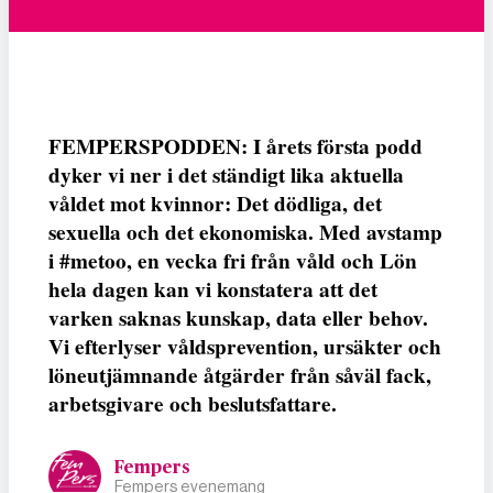
FEMPERSPODDEN: I årets första podd
dyker vi ner i det ständigt lika aktuella
våldet mot kvinnor: Det dödliga, det
sexuella och det ekonomiska. Med avstamp
i #metoo, en vecka fri från våld och Lön
hela dagen kan vi konstatera att det
varken saknas kunskap, data eller behov.
Vi efterlyser våldsprevention, ursäkter och
löneutjämnande åtgärder från såväl fack,
arbetsgivare och beslutsfattare.
Fempers
Fempers evenemang