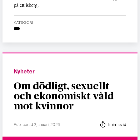
på ett isberg.
KATEGORI
Nyheter
Om dödligt, sexuellt
och ekonomiskt våld
mot kvinnor
Publicerad 2 januari, 2026
1 min lästid