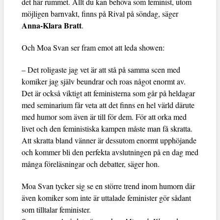
det här rummet. Allt du kan behöva som feminist, utom
möjligen barnvakt, finns på Rival på söndag, säger
Anna-Klara Bratt
.
Och Moa Svan ser fram emot att leda showen:
– Det roligaste jag vet är att stå på samma scen med
komiker jag själv beundrar och roas något enormt av.
Det är också viktigt att feministerna som går på heldagar
med seminarium får veta att det finns en hel värld därute
med humor som även är till för dem. För att orka med
livet och den feministiska kampen måste man få skratta.
Att skratta bland vänner är dessutom enormt upphöjande
och kommer bli den perfekta avslutningen på en dag med
många föreläsningar och debatter, säger hon.
Moa Svan tycker sig se en större trend inom humorn där
även komiker som inte är uttalade feminister gör sådant
som tilltalar feminister.