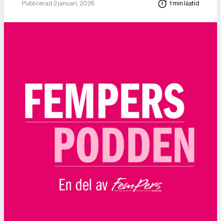
Publicerad 2 januari, 2026
1 min lästid