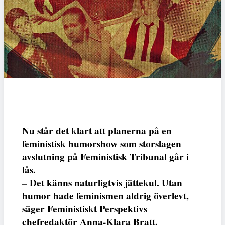
Nu står det klart att planerna på en
feministisk humorshow som storslagen
avslutning på Feministisk Tribunal går i
lås.
– Det känns naturligtvis jättekul. Utan
humor hade feminismen aldrig överlevt,
säger Feministiskt Perspektivs
chefredaktör Anna-Klara Bratt.