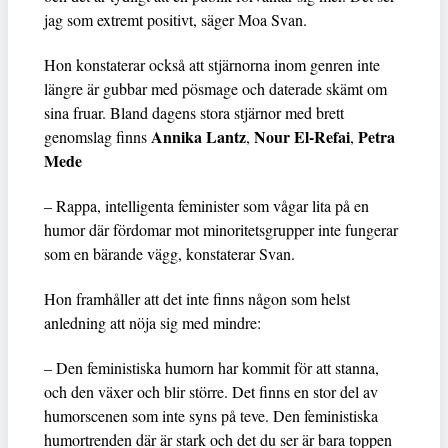
jag som extremt positivt, säger Moa Svan.
Hon konstaterar också att stjärnorna inom genren inte
längre är gubbar med pösmage och daterade skämt om
sina fruar. Bland dagens stora stjärnor med brett
Annika Lantz
Nour El-Refai
Petra
genomslag finns
,
,
Mede
– Rappa, intelligenta feminister som vågar lita på en
humor där fördomar mot minoritetsgrupper inte fungerar
som en bärande vägg, konstaterar Svan.
Hon framhåller att det inte finns någon som helst
anledning att nöja sig med mindre:
– Den feministiska humorn har kommit för att stanna,
och den växer och blir större. Det finns en stor del av
humorscenen som inte syns på teve. Den feministiska
humortrenden där är stark och det du ser är bara toppen