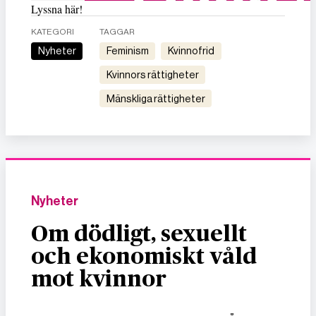
Lyssna här!
KATEGORI
TAGGAR
Nyheter
feminism
kvinnofrid
kvinnors rättigheter
mänskliga rättigheter
Nyheter
Om dödligt, sexuellt
och ekonomiskt våld
mot kvinnor