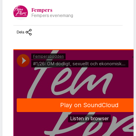
Fempers
Fempers evenemang
Dela