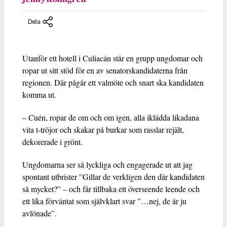
Dela
Utanför ett hotell i Culiacán står en grupp ungdomar och
ropar ut sitt stöd för en av senatorskandidaterna från
regionen. Där pågår ett valmöte och snart ska kandidaten
komma ut.
– Cuén, ropar de om och om igen, alla iklädda likadana
vita t-tröjor och skakar på burkar som rasslar rejält,
dekorerade i grönt.
Ungdomarna ser så lyckliga och engagerade ut att jag
spontant utbrister ”Gillar de verkligen den där kandidaten
så mycket?” – och får tillbaka ett överseende leende och
ett lika förväntat som självklart svar ”…nej, de är ju
avlönade”.