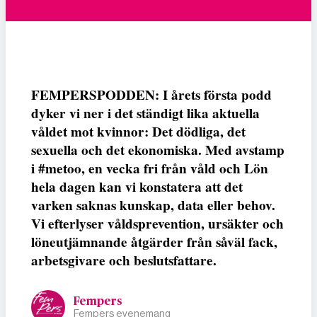
FEMPERSPODDEN: I årets första podd
dyker vi ner i det ständigt lika aktuella
våldet mot kvinnor: Det dödliga, det
sexuella och det ekonomiska. Med avstamp
i #metoo, en vecka fri från våld och Lön
hela dagen kan vi konstatera att det
varken saknas kunskap, data eller behov.
Vi efterlyser våldsprevention, ursäkter och
löneutjämnande åtgärder från såväl fack,
arbetsgivare och beslutsfattare.
Fempers
Fempers evenemang