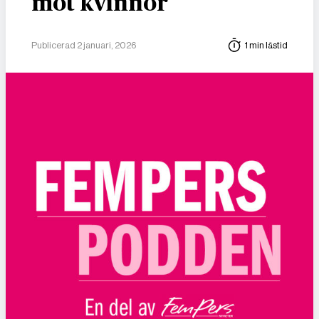
mot kvinnor
Publicerad 2 januari, 2026
1 min lästid