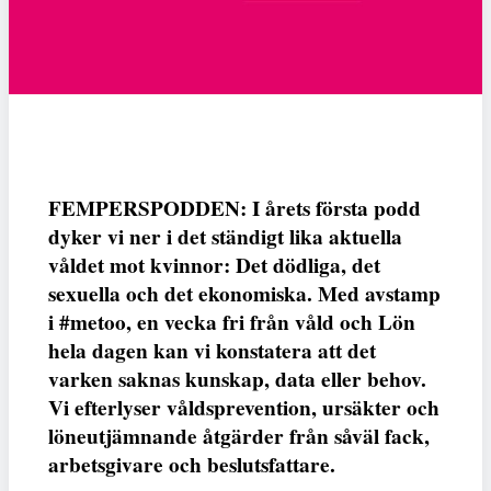
FEMPERSPODDEN: I årets första podd
dyker vi ner i det ständigt lika aktuella
våldet mot kvinnor: Det dödliga, det
sexuella och det ekonomiska. Med avstamp
i #metoo, en vecka fri från våld och Lön
hela dagen kan vi konstatera att det
varken saknas kunskap, data eller behov.
Vi efterlyser våldsprevention, ursäkter och
löneutjämnande åtgärder från såväl fack,
arbetsgivare och beslutsfattare.