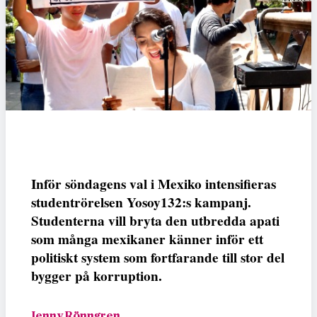
Inför söndagens val i Mexiko intensifieras
studentrörelsen Yosoy132:s kampanj.
Studenterna vill bryta den utbredda apati
som många mexikaner känner inför ett
politiskt system som fortfarande till stor del
bygger på korruption.
Jenny Rönngren