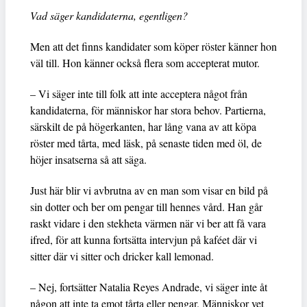
Vad säger kandidaterna, egentligen?
Men att det finns kandidater som köper röster känner hon
väl till. Hon känner också flera som accepterat mutor.
– Vi säger inte till folk att inte acceptera något från
kandidaterna, för människor har stora behov. Partierna,
särskilt de på högerkanten, har lång vana av att köpa
röster med tårta, med läsk, på senaste tiden med öl, de
höjer insatserna så att säga.
Just här blir vi avbrutna av en man som visar en bild på
sin dotter och ber om pengar till hennes vård. Han går
raskt vidare i den stekheta värmen när vi ber att få vara
ifred, för att kunna fortsätta intervjun på kaféet där vi
sitter där vi sitter och dricker kall lemonad.
– Nej, fortsätter Natalia Reyes Andrade, vi säger inte åt
någon att inte ta emot tårta eller pengar. Människor vet