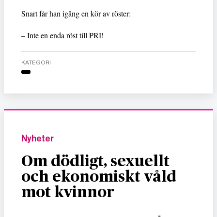
Snart får han igång en kör av röster:
– Inte en enda röst till PRI!
KATEGORI
Nyheter
Om dödligt, sexuellt
och ekonomiskt våld
mot kvinnor