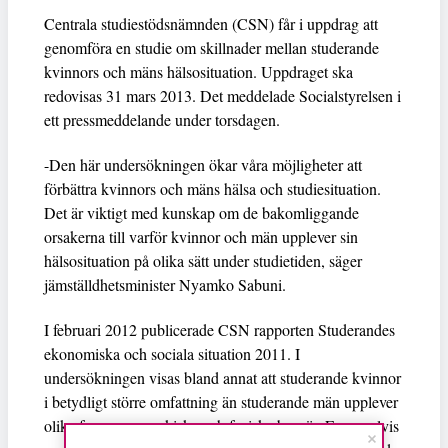
Centrala studiestödsnämnden (CSN) får i uppdrag att
genomföra en studie om skillnader mellan studerande
kvinnors och mäns hälsosituation. Uppdraget ska
redovisas 31 mars 2013. Det meddelade Socialstyrelsen i
ett pressmeddelande under torsdagen.
-Den här undersökningen ökar våra möjligheter att
förbättra kvinnors och mäns hälsa och studiesituation.
Det är viktigt med kunskap om de bakomliggande
orsakerna till varför kvinnor och män upplever sin
hälsosituation på olika sätt under studietiden, säger
jämställdhetsminister Nyamko Sabuni.
I februari 2012 publicerade CSN rapporten Studerandes
ekonomiska och sociala situation 2011. I
undersökningen visas bland annat att studerande kvinnor
i betydligt större omfattning än studerande män upplever
olika former av psykiska och fysiska besvär. Exempelvis