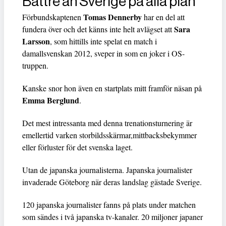
Bättre än Sverige på alla plan
Tomas Dennerby
Förbundskaptenen
har en del att
Sara
fundera över och det känns inte helt avlägset att
Larsson
, som hittills inte spelat en match i
damallsvenskan 2012, sveper in som en joker i OS-
truppen.
Kanske snor hon även en startplats mitt framför näsan på
Emma Berglund
.
Det mest intressanta med denna trenationsturnering är
emellertid varken storbildsskärmar,mittbacksbekymmer
eller förluster för det svenska laget.
Utan de japanska journalisterna. Japanska journalister
invaderade Göteborg när deras landslag gästade Sverige.
120 japanska journalister fanns på plats under matchen
som sändes i två japanska tv-kanaler. 20 miljoner japaner