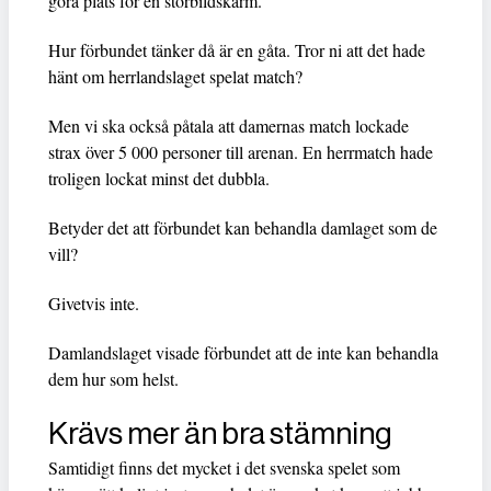
göra plats för en storbildskärm.
Hur förbundet tänker då är en gåta. Tror ni att det hade
hänt om herrlandslaget spelat match?
Men vi ska också påtala att damernas match lockade
strax över 5 000 personer till arenan. En herrmatch hade
troligen lockat minst det dubbla.
Betyder det att förbundet kan behandla damlaget som de
vill?
Givetvis inte.
Damlandslaget visade förbundet att de inte kan behandla
dem hur som helst.
Krävs mer än bra stämning
Samtidigt finns det mycket i det svenska spelet som