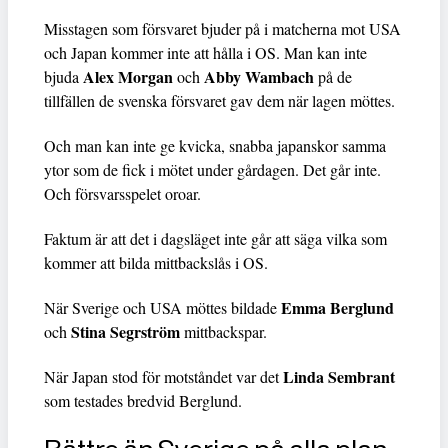
Misstagen som försvaret bjuder på i matcherna mot USA
och Japan kommer inte att hålla i OS. Man kan inte
Alex Morgan
Abby Wambach
bjuda
och
på de
tillfällen de svenska försvaret gav dem när lagen möttes.
Och man kan inte ge kvicka, snabba japanskor samma
ytor som de fick i mötet under gårdagen. Det går inte.
Och försvarsspelet oroar.
Faktum är att det i dagsläget inte går att säga vilka som
kommer att bilda mittbackslås i OS.
Emma Berglund
När Sverige och USA möttes bildade
Stina Segrström
och
mittbackspar.
Linda Sembrant
När Japan stod för motståndet var det
som testades bredvid Berglund.