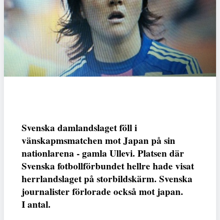
Svenska damlandslaget föll i
vänskapmsmatchen mot Japan på sin
nationlarena - gamla Ullevi. Platsen där
Svenska fotbollförbundet hellre hade visat
herrlandslaget på storbildskärm. Svenska
journalister förlorade också mot japan.
I antal.