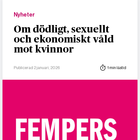
Nyheter
Om dödligt, sexuellt
och ekonomiskt våld
mot kvinnor
Publicerad 2 januari, 2026
1 min lästid