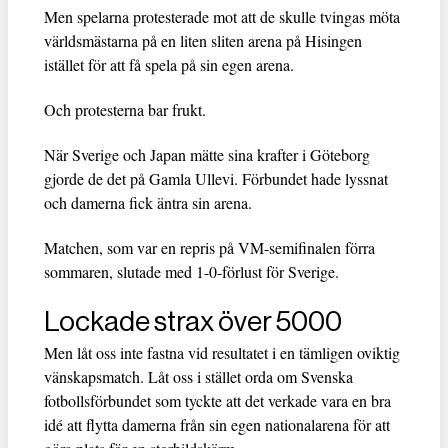
Men spelarna protesterade mot att de skulle tvingas möta
världsmästarna på en liten sliten arena på Hisingen
istället för att få spela på sin egen arena.
Och protesterna bar frukt.
När Sverige och Japan mätte sina krafter i Göteborg
gjorde de det på Gamla Ullevi. Förbundet hade lyssnat
och damerna fick äntra sin arena.
Matchen, som var en repris på VM-semifinalen förra
sommaren, slutade med 1-0-förlust för Sverige.
Lockade strax över 5000
Men låt oss inte fastna vid resultatet i en tämligen oviktig
vänskapsmatch. Låt oss i stället orda om Svenska
fotbollsförbundet som tyckte att det verkade vara en bra
idé att flytta damerna från sin egen nationalarena för att