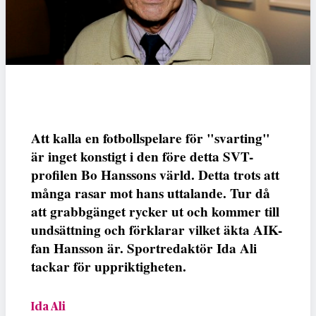
Att kalla en fotbollspelare för "svarting"
är inget konstigt i den före detta SVT-
profilen Bo Hanssons värld. Detta trots att
många rasar mot hans uttalande. Tur då
att grabbgänget rycker ut och kommer till
undsättning och förklarar vilket äkta AIK-
fan Hansson är. Sportredaktör Ida Ali
tackar för uppriktigheten.
Ida Ali