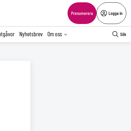
Prenumerera
Logga in
utgåvor
Nyhetsbrev
Om oss
Sök