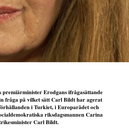
s premiärminister Erodgans ifrågasättande
n fråga på vilket sätt Carl Bildt har agerat
förhållanden i Turkiet, i Europarådet och
 socialdemokratiska riksdagsmannen Carina
utrikesminister Carl Bildt.