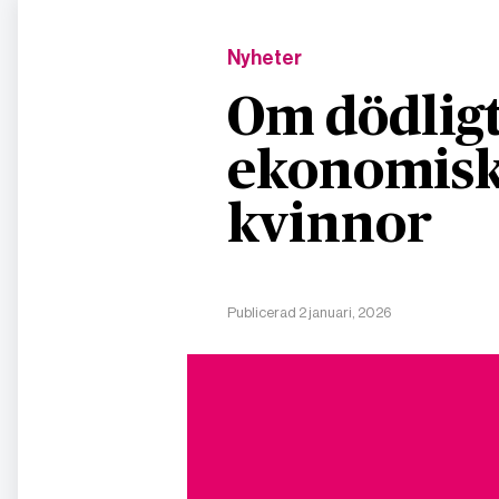
Nyheter
Om dödligt
ekonomisk
kvinnor
Publicerad 2 januari, 2026