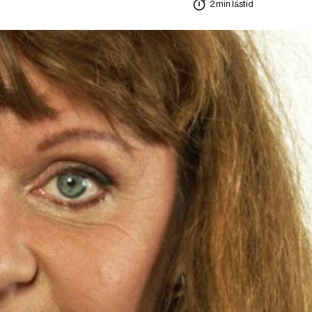
2 min lästid