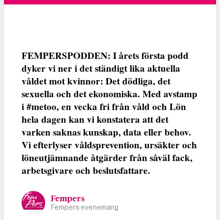
FEMPERSPODDEN: I årets första podd
dyker vi ner i det ständigt lika aktuella
våldet mot kvinnor: Det dödliga, det
sexuella och det ekonomiska. Med avstamp
i #metoo, en vecka fri från våld och Lön
hela dagen kan vi konstatera att det
varken saknas kunskap, data eller behov.
Vi efterlyser våldsprevention, ursäkter och
löneutjämnande åtgärder från såväl fack,
arbetsgivare och beslutsfattare.
Fempers
Fempers evenemang