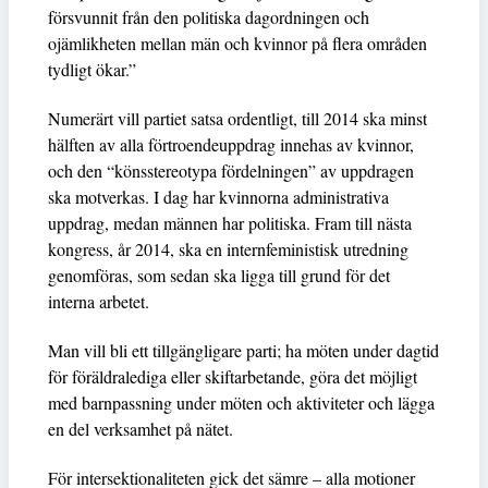
försvunnit från den politiska dagordningen och
ojämlikheten mellan män och kvinnor på flera områden
tydligt ökar.”
Numerärt vill partiet satsa ordentligt, till 2014 ska minst
hälften av alla förtroendeuppdrag innehas av kvinnor,
och den “könsstereotypa fördelningen” av uppdragen
ska motverkas. I dag har kvinnorna administrativa
uppdrag, medan männen har politiska. Fram till nästa
kongress, år 2014, ska en internfeministisk utredning
genomföras, som sedan ska ligga till grund för det
interna arbetet.
Man vill bli ett tillgängligare parti; ha möten under dagtid
för föräldralediga eller skiftarbetande, göra det möjligt
med barnpassning under möten och aktiviteter och lägga
en del verksamhet på nätet.
För intersektionaliteten gick det sämre – alla motioner