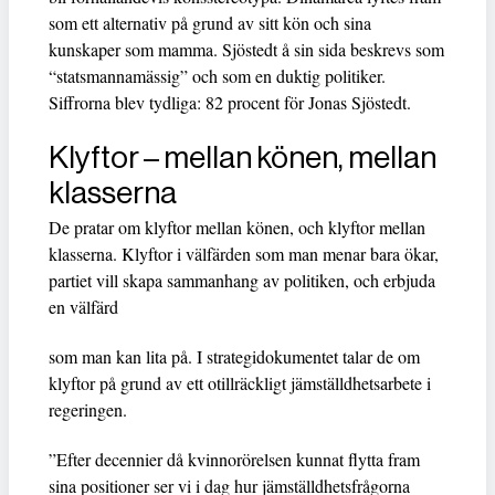
som ett alternativ på grund av sitt kön och sina
kunskaper som mamma. Sjöstedt å sin sida beskrevs som
“statsmannamässig” och som en duktig politiker.
Siffrorna blev tydliga: 82 procent för Jonas Sjöstedt.
Klyftor – mellan könen, mellan
klasserna
De pratar om klyftor mellan könen, och klyftor mellan
klasserna. Klyftor i välfärden som man menar bara ökar,
partiet vill skapa sammanhang av politiken, och erbjuda
en välfärd
som man kan lita på. I strategidokumentet talar de om
klyftor på grund av ett otillräckligt jämställdhetsarbete i
regeringen.
”Efter decennier då kvinnorörelsen kunnat flytta fram
sina positioner ser vi i dag hur jämställdhetsfrågorna