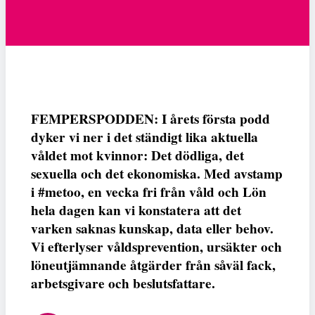
FEMPERSPODDEN: I årets första podd
dyker vi ner i det ständigt lika aktuella
våldet mot kvinnor: Det dödliga, det
sexuella och det ekonomiska. Med avstamp
i #metoo, en vecka fri från våld och Lön
hela dagen kan vi konstatera att det
varken saknas kunskap, data eller behov.
Vi efterlyser våldsprevention, ursäkter och
löneutjämnande åtgärder från såväl fack,
arbetsgivare och beslutsfattare.