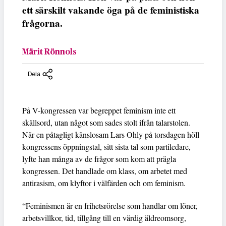
ett särskilt vakande öga på de feministiska
frågorna.
Märit Rönnols
Dela
På V-kongressen var begreppet feminism inte ett
skällsord, utan något som sades stolt ifrån talarstolen.
När en påtagligt känslosam Lars Ohly på torsdagen höll
kongressens öppningstal, sitt sista tal som partiledare,
lyfte han många av de frågor som kom att prägla
kongressen. Det handlade om klass, om arbetet med
antirasism, om klyftor i välfärden och om feminism.
“Feminismen är en frihetsrörelse som handlar om löner,
arbetsvillkor, tid, tillgång till en värdig äldreomsorg,