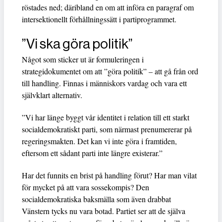
röstades ned; däribland en om att införa en paragraf om
intersektionellt förhållningssätt i partiprogrammet.
”Vi ska göra politik”
Något som sticker ut är formuleringen i
strategidokumentet om att ”göra politik” – att gå från ord
till handling. Finnas i människors vardag och vara ett
självklart alternativ.
”Vi har länge byggt vår identitet i relation till ett starkt
socialdemokratiskt parti, som närmast prenumererar på
regeringsmakten. Det kan vi inte göra i framtiden,
eftersom ett sådant parti inte längre existerar.”
Har det funnits en brist på handling förut? Har man vilat
för mycket på att vara sossekompis? Den
socialdemokratiska baksmälla som även drabbat
Vänstern tycks nu vara botad. Partiet ser att de själva