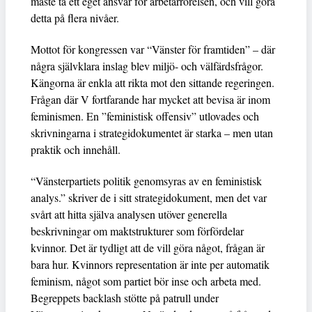
måste ta ett eget ansvar för arbetarrörelsen, och vill göra
detta på flera nivåer.
Mottot för kongressen var “Vänster för framtiden” – där
några självklara inslag blev miljö- och välfärdsfrågor.
Kängorna är enkla att rikta mot den sittande regeringen.
Frågan där V fortfarande har mycket att bevisa är inom
feminismen. En ”feministisk offensiv” utlovades och
skrivningarna i strategidokumentet är starka – men utan
praktik och innehåll.
“Vänsterpartiets politik genomsyras av en feministisk
analys.” skriver de i sitt strategidokument, men det var
svårt att hitta själva analysen utöver generella
beskrivningar om maktstrukturer som förfördelar
kvinnor. Det är tydligt att de vill göra något, frågan är
bara hur. Kvinnors representation är inte per automatik
feminism, något som partiet bör inse och arbeta med.
Begreppets backlash stötte på patrull under