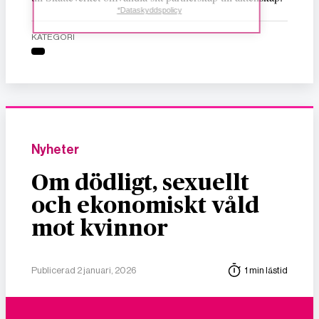
*Dataskyddspolicy
KATEGORI
Nyheter
Om dödligt, sexuellt
och ekonomiskt våld
mot kvinnor
Publicerad 2 januari, 2026
1 min lästid