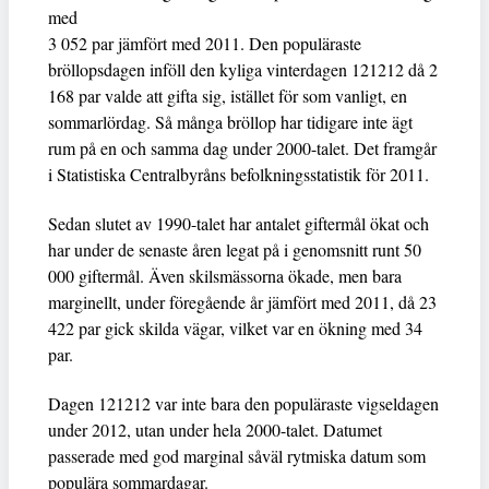
med
3 052 par jämfört med 2011. Den populäraste
bröllopsdagen inföll den kyliga vinterdagen 121212 då 2
168 par valde att gifta sig, istället för som vanligt, en
sommarlördag. Så många bröllop har tidigare inte ägt
rum på en och samma dag under 2000-talet. Det framgår
i Statistiska Centralbyråns befolkningsstatistik för 2011.
Sedan slutet av 1990-talet har antalet giftermål ökat och
har under de senaste åren legat på i genomsnitt runt 50
000 giftermål. Även skilsmässorna ökade, men bara
marginellt, under föregående år jämfört med 2011, då 23
422 par gick skilda vägar, vilket var en ökning med 34
par.
Dagen 121212 var inte bara den populäraste vigseldagen
under 2012, utan under hela 2000-talet. Datumet
passerade med god marginal såväl rytmiska datum som
populära sommardagar.