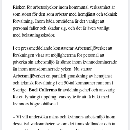
Risken för arbetsolyckor inom kommunal verksamhet är
som störst för den som arbetar med hemtjänst och teknisk
förvaltning. Inom båda områdena är det vanligt att
personal faller och skadar sig, och det är även vanligt
med belastningsskador.
I ett pressmeddelande konstaterar Arbetsmiljöverket att
forskningen visar att möjligheterna för personal att
påverka sin arbetsmiljö är sämre inom kvinnodominerade
än inom mansdominerade yrken. Nu startar
Arbetsmiljöverket en parallell granskning av hemtjänst
och teknisk förvaltning i ett 50-tal kommuner runt om i
Boel Callermo
Sverige.
är avdelningschef och ansvarig
för ett fyraårigt uppdrag, vars syfte är att få bukt med
kvinnors högre ohälsotal.
– Vi vill undersöka mäns och kvinnors arbetsmiljö inom
dessa två verksamheter, se om det finns skillnader och ta