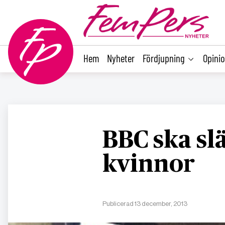
main
content
Hem
Nyheter
Fördjupning
Opini
BBC ska sl
kvinnor
Publicerad 13 december, 2013