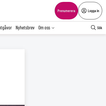
Prenumerera
Logga in
utgåvor
Nyhetsbrev
Om oss
Sök