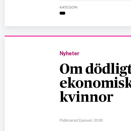
KATEGORI
Nyheter
Om dödligt
ekonomisk
kvinnor
Publicerad 2 januari, 2026