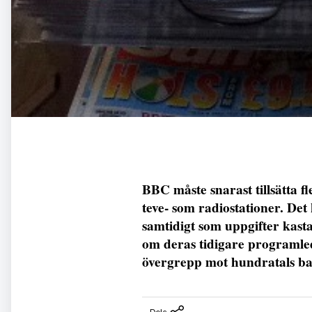
BBC måste snarast tillsätta 
teve- som radiostationer. De
samtidigt som uppgifter kast
om deras tidigare programle
övergrepp mot hundratals ba