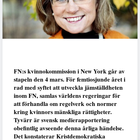
FN:s kvinnokommission i New York går av
stapeln den 4 mars. För femtiosjunde året i
rad med syftet att utveckla jämställdheten
inom FN, samlas världens regeringar för
att förhandla om regelverk och normer
kring kvinnors mänskliga rättigheter.
Tyvärr är svensk medierapportering
obefintlig avseende denna årliga händelse.
Det konstaterar Kristdemokratiska