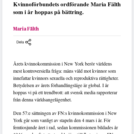
Kvinnoförbundets ordförande Maria Fälth
som i år hoppas på bättring.
Maria Fälth
Dela
Årets kvinnokommission i New York berör världens
mest kontroversiella fråga: mäns våld mot kvinnor som
innefattar kvinnors sexuella och reproduktiva rättigheter.
Betydelsen av årets förhandlingsläge är global. I år
hoppas vi på ett trendbrott: att svensk media rapporterar
från denna världsangelägenhet.
Den 57:e sättningen av FN:s kvinnokommission i New
York går som vanligt av stapeln den 4 mars i år. För
femtiosjunde året i rad, sedan kommissionen bildades år