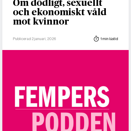
Om dödligt, sexuellt
och ekonomiskt våld
mot kvinnor
Publicerad 2 januari, 2026
1 min lästid