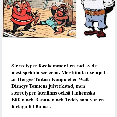
Stereotyper förekommer i en rad av de
mest spridda serierna. Mer kända exempel
är Hergés Tintin i Kongo eller Walt
Disneys Tomtens julverkstad, men
stereotyper återfinns också i inhemska
Biffen och Bananen och Teddy som var en
förlaga till Bamse.