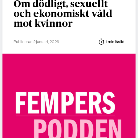
Om dödligt, sexuellt
och ekonomiskt våld
mot kvinnor
Publicerad 2 januari, 2026
1 min lästid