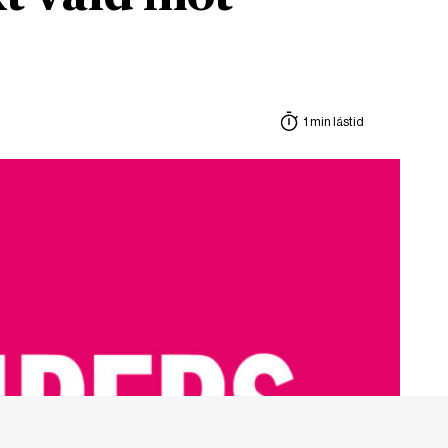
1 min lästid