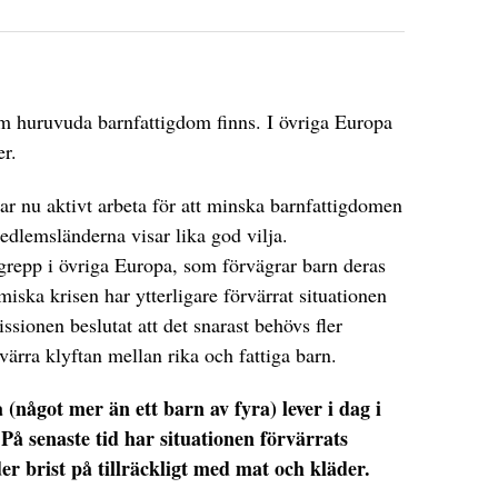
om huruvuda barnfattigdom finns. I övriga Europa
er.
 nu aktivt arbeta för att minska barnfattigdomen
edlemsländerna visar lika god vilja.
egrepp i övriga Europa, som förvägrar barn deras
iska krisen har ytterligare förvärrat situationen
ionen beslutat att det snarast behövs fler
örvärra klyftan mellan rika och fattiga barn.
(något mer än ett barn av fyra) lever i dag i
 På senaste tid har situationen förvärrats
r brist på tillräckligt med mat och kläder.