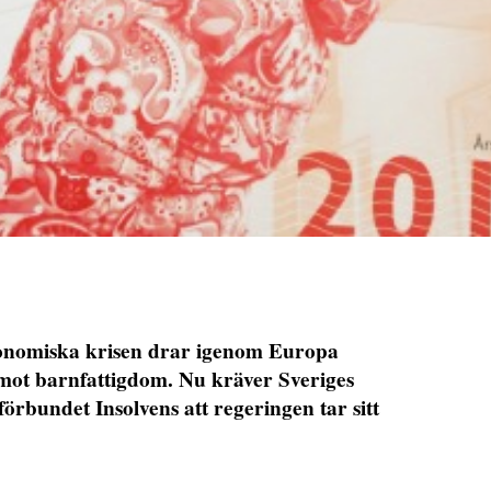
konomiska krisen drar igenom Europa
mot barnfattigdom. Nu kräver Sveriges
örbundet Insolvens att regeringen tar sitt