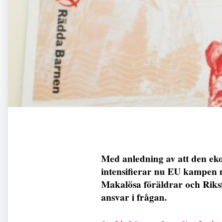
Med anledning av att den e
intensifierar nu EU kampen 
Makalösa föräldrar och Riksf
ansvar i frågan.