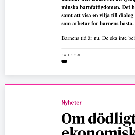
minska barnfattigdomen. Det h
samt att visa en vilja till dia
som arbetar för barnens bästa.
Barnens tid är nu. De ska inte be
KATEGORI
Nyheter
Om dödligt
ekonomisk