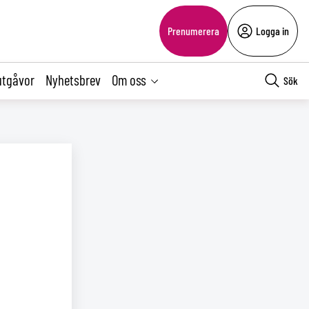
Prenumerera
Logga in
utgåvor
Nyhetsbrev
Om oss
Sök