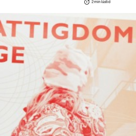
2 min lästid