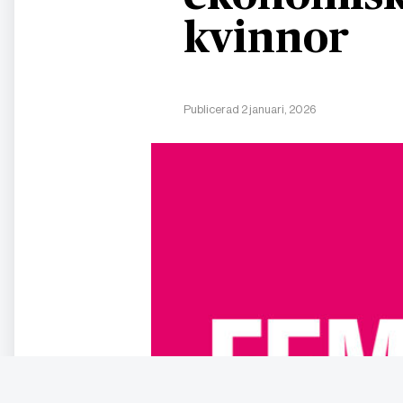
kvinnor
Publicerad 2 januari, 2026