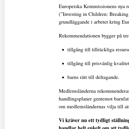
Europeiska Kommissionens nya r
(”Investing in Children: Breakin
grundläggande i arbetet kring Eu
Rekommendationen bygger på tre p
tillgång till tillräckliga resurs
tillgång till prisvänlig kvalit
barns rätt till deltagande.
Medlemsländerna rekommenderas o
handlingsplaner gentemot barnfat
om medlemsländernas vilja till att
Vi kräver nu ett tydligt ställni
handlar helt enkelt om att tydli