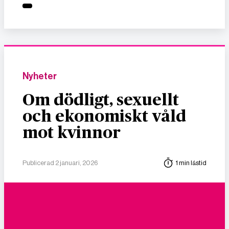
Nyheter
Om dödligt, sexuellt
och ekonomiskt våld
mot kvinnor
Publicerad 2 januari, 2026
1 min lästid