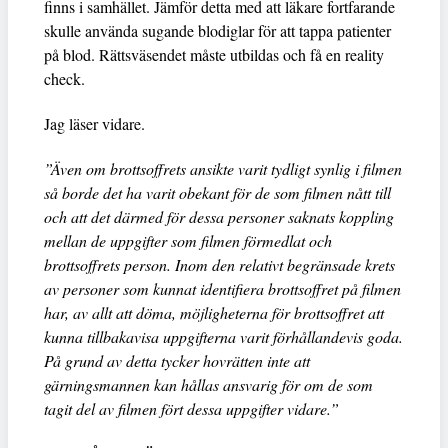
finns i samhället. Jämför detta med att läkare fortfarande
skulle använda sugande blodiglar för att tappa patienter
på blod. Rättsväsendet måste utbildas och få en reality
check.
Jag läser vidare.
”Även om brottsoffrets ansikte varit tydligt synlig i filmen
så borde det ha varit obekant för de som filmen nått till
och att det därmed för dessa personer saknats koppling
mellan de uppgifter som filmen förmedlat och
brottsoffrets person. Inom den relativt begränsade krets
av personer som kunnat identifiera brottsoffret på filmen
har, av allt att döma, möjligheterna för brottsoffret att
kunna tillbakavisa uppgifterna varit förhållandevis goda.
På grund av detta tycker hovrätten inte att
gärningsmannen kan hållas ansvarig för om de som
tagit del av filmen fört dessa uppgifter vidare.”