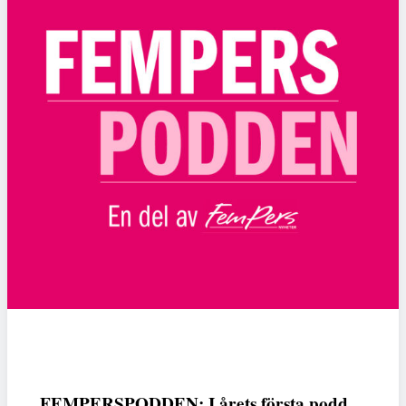
FEMPERSPODDEN: I årets första podd