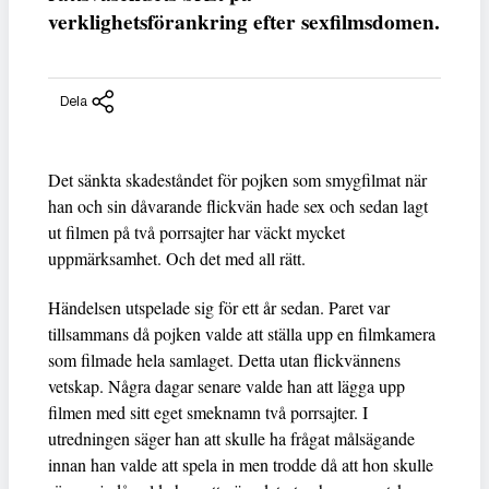
verklighetsförankring efter sexfilmsdomen.
Dela
Det sänkta skadeståndet för pojken som smygfilmat när
han och sin dåvarande flickvän hade sex och sedan lagt
ut filmen på två porrsajter har väckt mycket
uppmärksamhet. Och det med all rätt.
Händelsen utspelade sig för ett år sedan. Paret var
tillsammans då pojken valde att ställa upp en filmkamera
som filmade hela samlaget. Detta utan flickvännens
vetskap. Några dagar senare valde han att lägga upp
filmen med sitt eget smeknamn två porrsajter. I
utredningen säger han att skulle ha frågat målsägande
innan han valde att spela in men trodde då att hon skulle