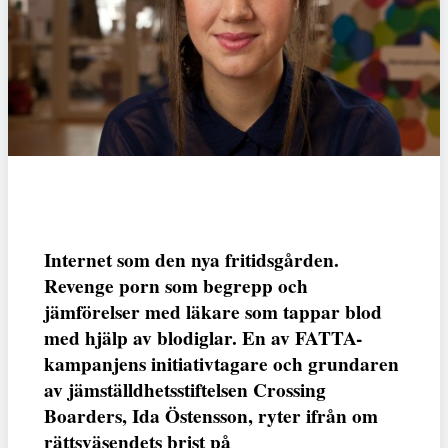
Internet som den nya fritidsgården.
Revenge porn som begrepp och
jämförelser med läkare som tappar blod
med hjälp av blodiglar. En av FATTA-
kampanjens initiativtagare och grundaren
av jämställdhetsstiftelsen Crossing
Boarders, Ida Östensson, ryter ifrån om
rättsväsendets brist på