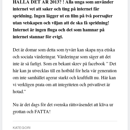
HALLÅ DET ÄR 2013? ! Alla unga som använder
internet vet att saker och ting på internet får
spridning. Ingen lägger ut en film på två porrsajter
utan vetskapen och viljan att de ska få spridning!
Internet är ingen fluga och det som hamnar på
internet stannar för evigt.
Det är domar som detta som tyvärr kan skapa nya etiska
och sociala värderingar. Värderingar som säger att det
inte är så farligt. Som en bekant skrev på facebook ” Det
här kan ju utvecklas till en hotbild för hela vår generation
om inte samhället agerar starkt och kraftfullt nu. Här kan
vi verkligen prata om att integriteten och privatlivet är
hotad.”
Nu är det dags för det svenska rättsväsendet att kliva ur
grottan och FATTA!
KATEGORI