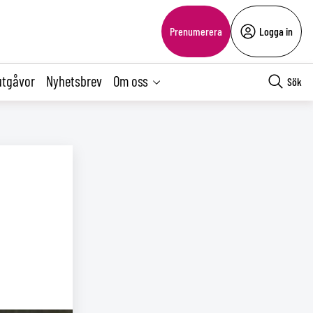
Prenumerera
Logga in
utgåvor
Nyhetsbrev
Om oss
Sök