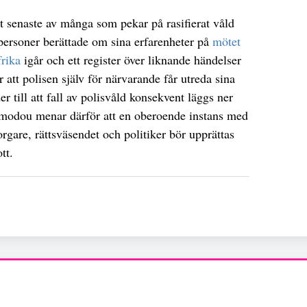
t senaste av många som pekar på rasifierat våld
ersoner berättade om sina erfarenheter på
mötet
frika
igår och ett register över liknande händelser
r att polisen själv för närvarande får utreda sina
er till att fall av polisvåld konsekvent läggs ner
omodou menar därför att en oberoende instans med
rgare, rättsväsendet och politiker bör upprättas
tt.