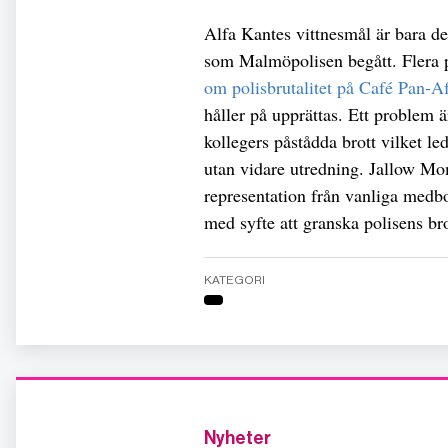
Alfa Kantes vittnesmål är bara de
som Malmöpolisen begått. Flera p
om polisbrutalitet på Café Pan-A
håller på upprättas. Ett problem ä
kollegers påstådda brott vilket led
utan vidare utredning. Jallow M
representation från vanliga medbo
med syfte att granska polisens bro
KATEGORI
Nyheter