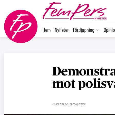
main
content
Hem
Nyheter
Fördjupning
Opini
Demonstra
mot polisv
Publicerad 31 maj, 2013