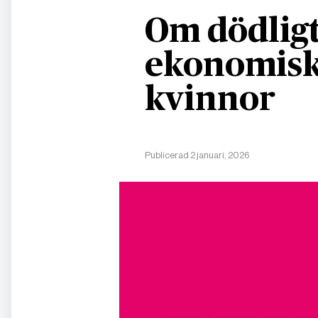
Om dödligt
ekonomisk
kvinnor
Publicerad 2 januari, 2026