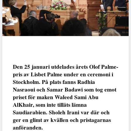
Den 25 januari utdelades årets Olof Palme-
pris av Lisbet Palme under en ceremoni i
Stockholm. På plats fanns Radhia
Nasraoui och Samar Badawi som tog emot
priset för maken Waleed Sami Abu
AlKhair, som inte tilläts lämna
Saudiarabien. Sholeh Irani var där och
ger en glimt av kvällen och pristagarnas
anföranden.