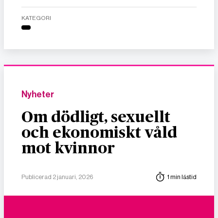
KATEGORI
Nyheter
Om dödligt, sexuellt
och ekonomiskt våld
mot kvinnor
Publicerad 2 januari, 2026
1 min lästid