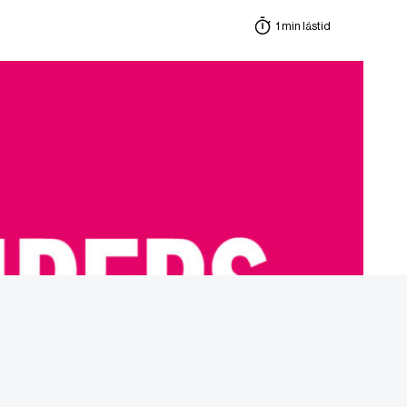
1 min lästid