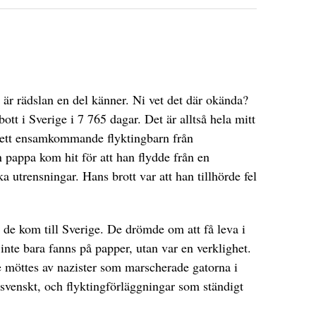
 är rädslan en del känner. Ni vet det där okända?
ott i Sverige i 7 765 dagar. Det är alltså hela mitt
ett ensamkommande flyktingbarn från
 pappa kom hit för att han flydde från en
a utrensningar. Hans brott var att han tillhörde fel
de kom till Sverige. De drömde om att få leva i
 inte bara fanns på papper, utan var en verklighet.
möttes av nazister som marscherade gatorna i
e svenskt, och flyktingförläggningar som ständigt