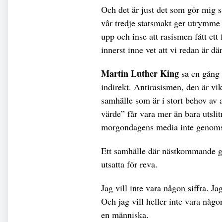
Och det är just det som gör mig s
vår tredje statsmakt ger utrymme 
upp och inse att rasismen fått ett 
innerst inne vet att vi redan är där
Martin Luther King
sa en gång 
indirekt. Antirasismen, den är vikt
samhälle som är i stort behov av 
värde” får vara mer än bara utsli
morgondagens media inte genoms
Ett samhälle där nästkommande gen
utsatta för reva.
Jag vill inte vara någon siffra. J
Och jag vill heller inte vara någons
en människa.