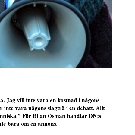
ra. Jag vill inte vara en kostnad i någons
 inte vara någons slagträ i en debatt. Allt
 människa.” För Bilan Osman handlar DN:s
nte bara om en annons.