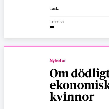
Tack.
KATEGORI
Nyheter
Om dödligt
ekonomisk
kvinnor