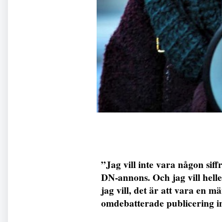
”Jag vill inte vara någon siff
DN-annons. Och jag vill heller
jag vill, det är att vara en
omdebatterade publicering i