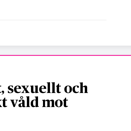
, sexuellt och
t våld mot