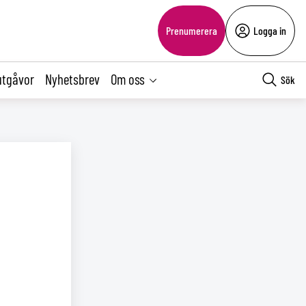
Prenumerera
Logga in
utgåvor
Nyhetsbrev
Om oss
Sök