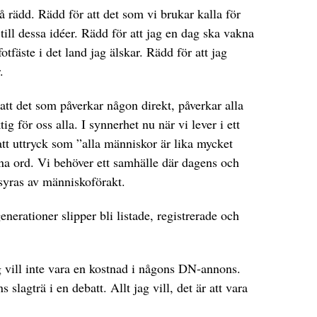
å rädd. Rädd för att det som vi brukar kalla för
till dessa idéer. Rädd för att jag en dag ska vakna
fotfäste i det land jag älskar. Rädd för att jag
.
att det som påverkar någon direkt, påverkar alla
ig för oss alla. I synnerhet nu när vi lever i ett
att uttryck som ”alla människor är lika mycket
tna ord. Vi behöver ett samhälle där dagens och
yras av människoförakt.
erationer slipper bli listade, registrerade och
ag vill inte vara en kostnad i någons DN-annons.
 slagträ i en debatt. Allt jag vill, det är att vara