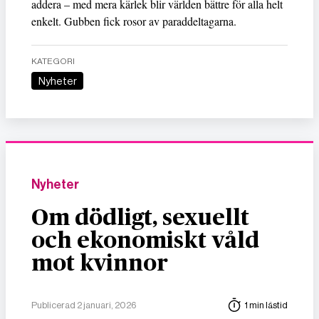
addera – med mera kärlek blir världen bättre för alla helt
enkelt. Gubben fick rosor av paraddeltagarna.
KATEGORI
Nyheter
Nyheter
Om dödligt, sexuellt
och ekonomiskt våld
mot kvinnor
Publicerad 2 januari, 2026
1 min lästid