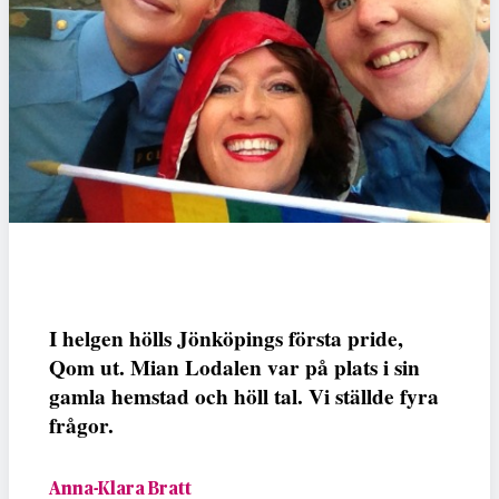
I helgen hölls Jönköpings första pride,
Qom ut. Mian Lodalen var på plats i sin
gamla hemstad och höll tal. Vi ställde fyra
frågor.
Anna-Klara Bratt