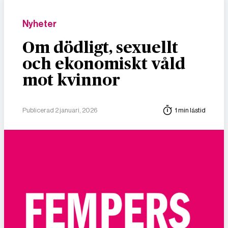
Nyheter
Om dödligt, sexuellt
och ekonomiskt våld
mot kvinnor
Publicerad 2 januari, 2026
1 min lästid