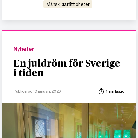
mänskliga rättigheter
Nyheter
En juldröm för Sverige
i tiden
Publicerad 10 januari, 2026
1 min lästid