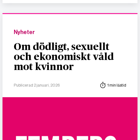
Nyheter
Om dödligt, sexuellt
och ekonomiskt våld
mot kvinnor
Publicerad 2 januari, 2026
1 min lästid