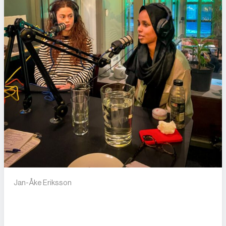
Jan-Åke Eriksson