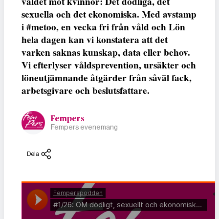
våldet mot kvinnor: Det dödliga, det
sexuella och det ekonomiska. Med avstamp
i #metoo, en vecka fri från våld och Lön
hela dagen kan vi konstatera att det
varken saknas kunskap, data eller behov.
Vi efterlyser våldsprevention, ursäkter och
löneutjämnande åtgärder från såväl fack,
arbetsgivare och beslutsfattare.
Fempers
Fempers evenemang
Dela