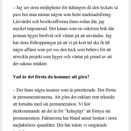
– Jag ser stora möjligheter för tidningen då den lyckats så
pass bra utan nästan någon som helst marknadsföring.
Läsvärdet och besökssiffrorna finns redan där, jag
mycket imponerad. Det känns som en oskriven bok där
pennan ligger bredvid och väntar på att användas. Jag
har stora förhoppningar på att vi på kort tid ska få till
några affärer som ger oss den kick som behövs för att
utveckla projekt som ligger och väntar på grund av att
det saknas intäkter.
Vad är det första du kommer att göra?
– Det finns några insatser som är prioriterade. Det första
är prenumerationerna. Att göra det enklare rent tekniskt
att fortsätta med sin prenumeration. Vi hör
återkommande att det är för ”krångligt” att förnya sin
prenumeration. Fakturorna har bland annat fastnat i stora
mejlaktörers spamfilter. Det här måste vi omgående