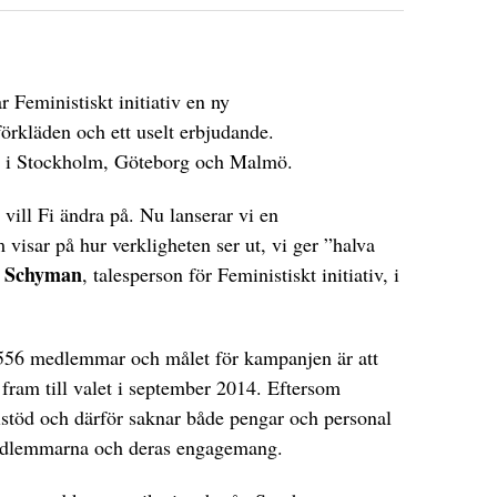
 Feministiskt initiativ en ny
kläden och ett uselt erbjudande.
as i Stockholm, Göteborg och Malmö.
t vill Fi ändra på. Nu lanserar vi en
isar på hur verkligheten ser ut, vi ger ”halva
 Schyman
, talesperson för Feministiskt initiativ, i
 1 556 medlemmar och målet för kampanjen är att
fram till valet i september 2014. Eftersom
rtistöd och därför saknar både pengar och personal
medlemmarna och deras engagemang.