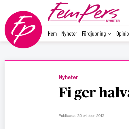
main
content
Hem
Nyheter
Fördjupning
Opini
Nyheter
Fi ger halv
Publicerad 30 oktober, 2013