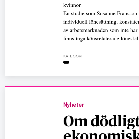
kvinnor.
En studie som Susanne Fransson (
individuell lönesättning, konstate
av arbetsmarknaden som inte har in
finns inga könsrelaterade löneskil
KATEGORI
Nyheter
Om dödligt
ekonomisk