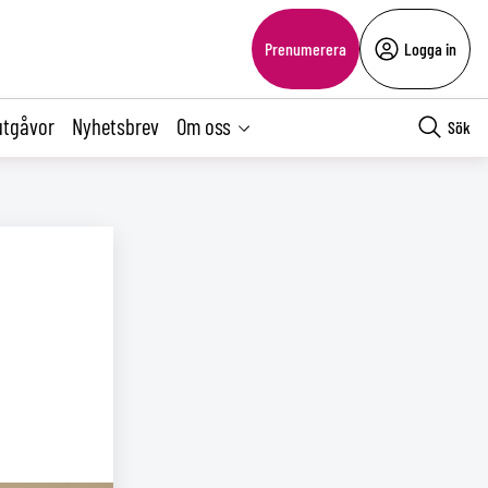
Prenumerera
Logga in
utgåvor
Nyhetsbrev
Om oss
Sök