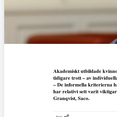
Akademiskt utbildade kvinnor
tidigare trott – av individuel
– De informella kriterierna h
har relativt sett varit vikti
Granqvist, Saco.