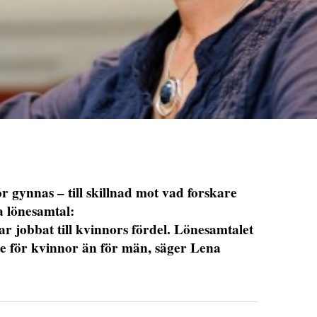
 gynnas – till skillnad mot vad forskare
la lönesamtal:
ar jobbat till kvinnors fördel. Lönesamtalet
gare för kvinnor än för män, säger Lena