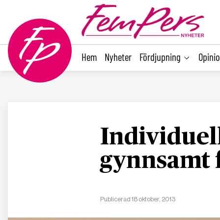
main
content
Hem
Nyheter
Fördjupning
Opini
Individuel
gynnsamt 
Publicerad 18 oktober, 2013