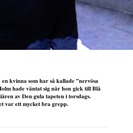
ed en kvinna som har så kallade ”nervösa
olm hade väntat sig när hon gick till Blå
miären av Den gula tapeten i torsdags.
et var ett mycket bra grepp.