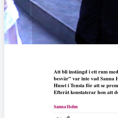
Att bli instängd i ett rum m
besvär” var inte vad Sanna H
Huset i Tensta för att se pre
Efteråt konstaterar hon att d
Sanna Holm