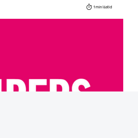
1 min lästid