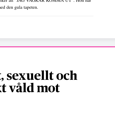
 med den gula tapeten.
, sexuellt och
t våld mot