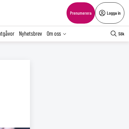
Prenumerera
Logga in
utgåvor
Nyhetsbrev
Om oss
Sök