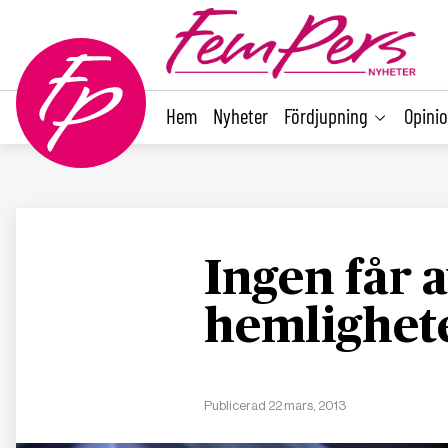
main
content
Hem
Nyheter
Fördjupning
Opini
Ingen får a
hemlighet
Publicerad 22 mars, 2013