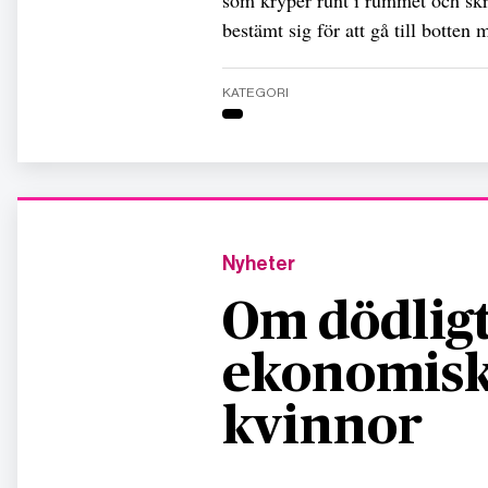
bestämt sig för att gå till botten
KATEGORI
Nyheter
Om dödligt
ekonomisk
kvinnor