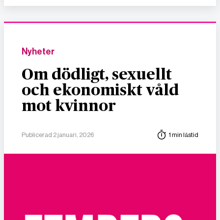
Nyheter
Om dödligt, sexuellt
och ekonomiskt våld
mot kvinnor
Publicerad 2 januari, 2026
1 min lästid