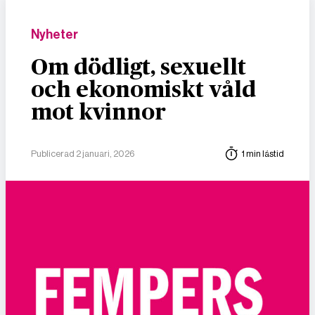
Nyheter
Om dödligt, sexuellt
och ekonomiskt våld
mot kvinnor
Publicerad 2 januari, 2026
1 min lästid