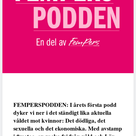
FEMPERSPODDEN: I årets första podd
dyker vi ner i det ständigt lika aktuella
våldet mot kvinnor: Det dödliga, det
sexuella och det ekonomiska. Med avstamp