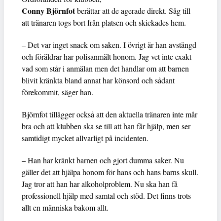
Conny Björnfot
berättar att de agerade direkt. Såg till
att tränaren togs bort från platsen och skickades hem.
– Det var inget snack om saken. I övrigt är han avstängd
och föräldrar har polisanmält honom. Jag vet inte exakt
vad som står i anmälan men det handlar om att barnen
blivit kränkta bland annat har könsord och sådant
förekommit, säger han.
Björnfot tillägger också att den aktuella tränaren inte mår
bra och att klubben ska se till att han får hjälp, men ser
samtidigt mycket allvarligt på incidenten.
– Han har kränkt barnen och gjort dumma saker. Nu
gäller det att hjälpa honom för hans och hans barns skull.
Jag tror att han har alkoholproblem. Nu ska han få
professionell hjälp med samtal och stöd. Det finns trots
allt en människa bakom allt.