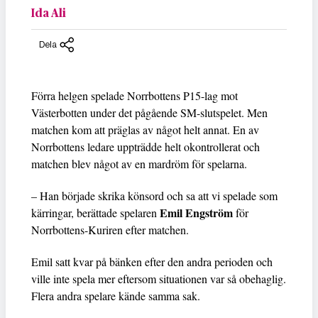
Ida Ali
Dela
Förra helgen spelade Norrbottens P15-lag mot
Västerbotten under det pågående SM-slutspelet. Men
matchen kom att präglas av något helt annat. En av
Norrbottens ledare uppträdde helt okontrollerat och
matchen blev något av en mardröm för spelarna.
– Han började skrika könsord och sa att vi spelade som
Emil Engström
kärringar, berättade spelaren
för
Norrbottens-Kuriren efter matchen.
Emil satt kvar på bänken efter den andra perioden och
ville inte spela mer eftersom situationen var så obehaglig.
Flera andra spelare kände samma sak.