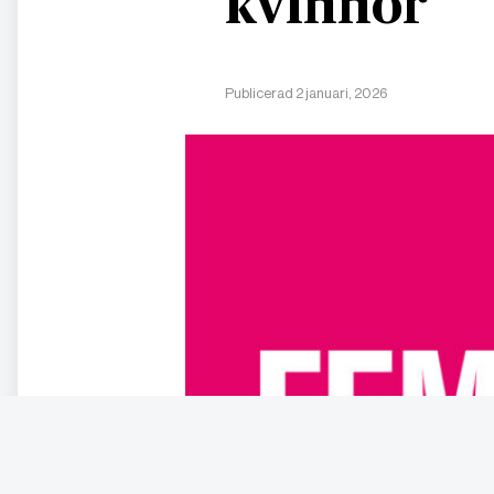
kvinnor
Publicerad 2 januari, 2026