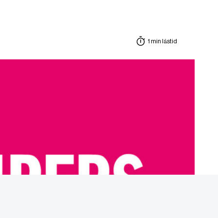
1 min lästid