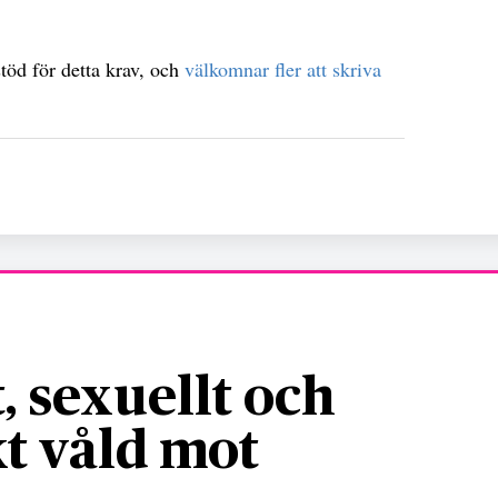
töd för detta krav, och
välkomnar fler att skriva
, sexuellt och
t våld mot