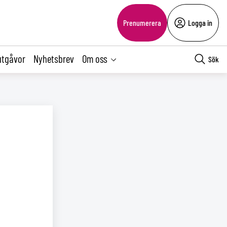
Prenumerera
Logga in
utgåvor
Nyhetsbrev
Om oss
Sök