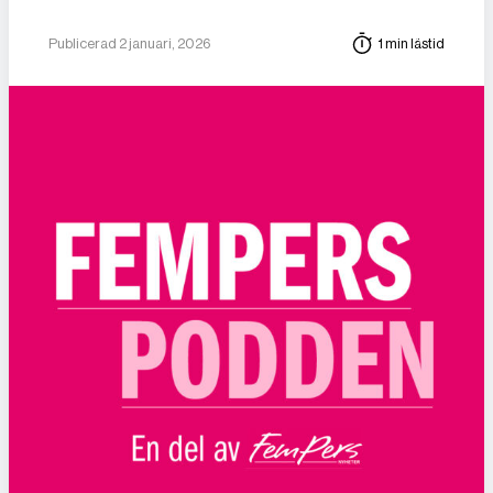
Publicerad 2 januari, 2026
1 min lästid