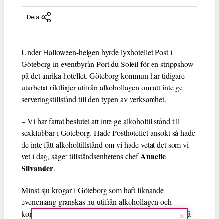
Dela
Under Halloween-helgen hyrde lyxhotellet Post i
Göteborg in eventbyrån Port du Soleil för en strippshow
på det anrika hotellet. Göteborg kommun har tidigare
utarbetat riktlinjer utifrån alkohollagen om att inte ge
serveringstillstånd till den typen av verksamhet.
– Vi har fattat beslutet att inte ge alkoholtillstånd till
sexklubbar i Göteborg. Hade Posthotellet ansökt så hade
de inte fått alkoholtillstånd om vi hade vetat det som vi
Annelie
vet i dag, säger tillståndsenhetens chef
Silvander
.
Minst sju krogar i Göteborg som haft liknande
evenemang granskas nu utifrån alkohollagen och
konsekvenserna kan komma att se olika ut beroende på