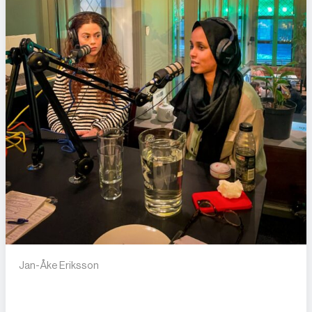
Jan-Åke Eriksson