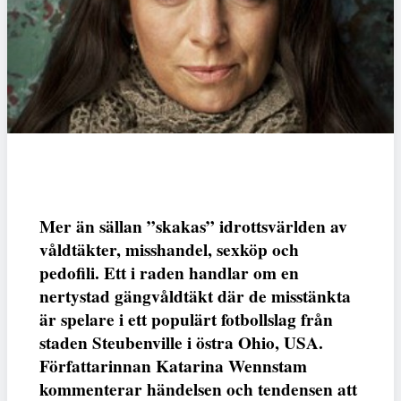
Mer än sällan ”skakas” idrottsvärlden av
våldtäkter, misshandel, sexköp och
pedofili. Ett i raden handlar om en
nertystad gängvåldtäkt där de misstänkta
är spelare i ett populärt fotbollslag från
staden Steubenville i östra Ohio, USA.
Författarinnan
Katarina Wennstam
kommenterar händelsen och tendensen att