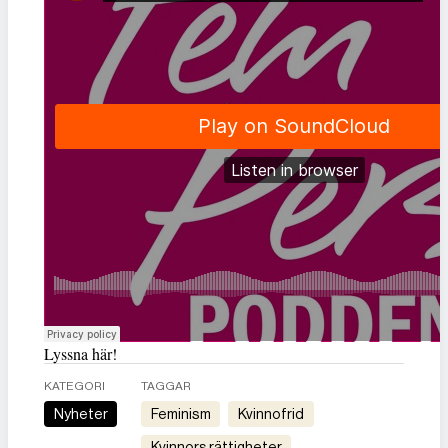
Lyssna här!
KATEGORI
TAGGAR
Nyheter
feminism
kvinnofrid
kvinnors rättigheter