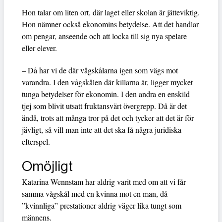
Hon talar om liten ort, där laget eller skolan är jätteviktig.
Hon nämner också ekonomins betydelse. Att det handlar
om pengar, anseende och att locka till sig nya spelare
eller elever.
– Då har vi de där vågskålarna igen som vägs mot
varandra. I den vågskålen där killarna är, ligger mycket
tunga betydelser för ekonomin. I den andra en enskild
tjej som blivit utsatt fruktansvärt övergrepp. Då är det
ändå, trots att många tror på det och tycker att det är för
jävligt, så vill man inte att det ska få några juridiska
efterspel.
Omöjligt
Katarina Wennstam har aldrig varit med om att vi får
samma vågskål med en kvinna mot en man, då
”kvinnliga” prestationer aldrig väger lika tungt som
männens.