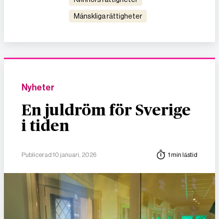
mänskliga rättigheter
Nyheter
En juldröm för Sverige
i tiden
Publicerad 10 januari, 2026
1 min lästid