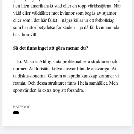
i en liten amerikanskt stad eller en topp världsstjärna. När
våld eller våldtäkter mot kvinnor som begås av stjärnor
eller som i det här fallet – några killar ur ett fotbollslag
som har stor betydelse för staden – ja då får kvinnan lida
bäst hon vill.
Så det finns inget att göra menar du?
– Jo. Massor. Aldrig sluta problematisera strukturer och
normer. Att fortsätta kräva ansvar från de ansvariga. Att
ta diskussionerna. Genom att sprida kunskap kommer vi
framåt. Och dessa strukturer finns i hela samhället. Men
sportvärlden är extra trög att förändra.
KATEGORI