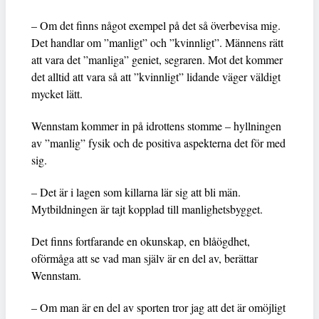
– Om det finns något exempel på det så överbevisa mig.
Det handlar om ”manligt” och ”kvinnligt”. Männens rätt
att vara det ”manliga” geniet, segraren. Mot det kommer
det alltid att vara så att ”kvinnligt” lidande väger väldigt
mycket lätt.
Wennstam kommer in på idrottens stomme – hyllningen
av ”manlig” fysik och de positiva aspekterna det för med
sig.
– Det är i lagen som killarna lär sig att bli män.
Mytbildningen är tajt kopplad till manlighetsbygget.
Det finns fortfarande en okunskap, en blåögdhet,
oförmåga att se vad man själv är en del av, berättar
Wennstam.
– Om man är en del av sporten tror jag att det är omöjligt