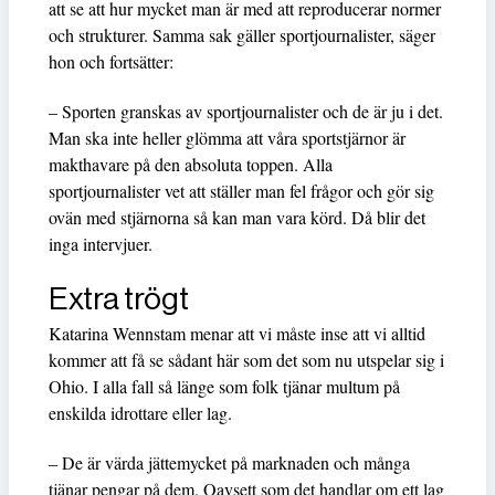
att se att hur mycket man är med att reproducerar normer
och strukturer. Samma sak gäller sportjournalister, säger
hon och fortsätter:
– Sporten granskas av sportjournalister och de är ju i det.
Man ska inte heller glömma att våra sportstjärnor är
makthavare på den absoluta toppen. Alla
sportjournalister vet att ställer man fel frågor och gör sig
ovän med stjärnorna så kan man vara körd. Då blir det
inga intervjuer.
Extra trögt
Katarina Wennstam menar att vi måste inse att vi alltid
kommer att få se sådant här som det som nu utspelar sig i
Ohio. I alla fall så länge som folk tjänar multum på
enskilda idrottare eller lag.
– De är värda jättemycket på marknaden och många
tjänar pengar på dem. Oavsett som det handlar om ett lag