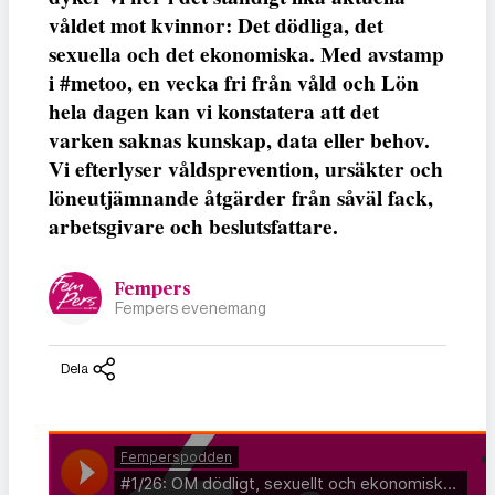
våldet mot kvinnor: Det dödliga, det
sexuella och det ekonomiska. Med avstamp
i #metoo, en vecka fri från våld och Lön
hela dagen kan vi konstatera att det
varken saknas kunskap, data eller behov.
Vi efterlyser våldsprevention, ursäkter och
löneutjämnande åtgärder från såväl fack,
arbetsgivare och beslutsfattare.
Fempers
Fempers evenemang
Dela