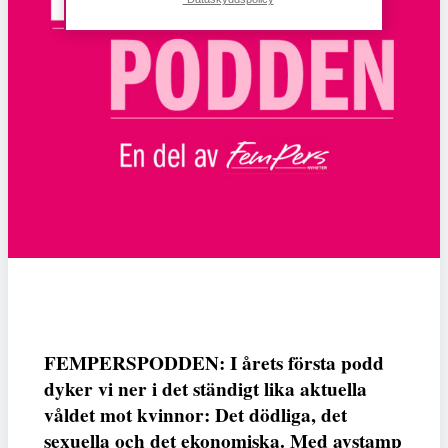
FEMPERSPODDEN: I årets första podd
dyker vi ner i det ständigt lika aktuella
våldet mot kvinnor: Det dödliga, det
sexuella och det ekonomiska. Med avstamp