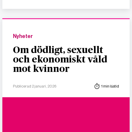
Nyheter
Om dödligt, sexuellt
och ekonomiskt våld
mot kvinnor
Publicerad 2 januari, 2026
1 min lästid