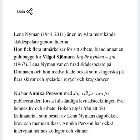
Dela
Lena Nyman (1944-2011) är en av våra mest kända
skådespelare genom tiderna.
Hon fick flera utmärkelser för sitt arbete, bland annat en
Vilgot Sjöman
guldbagge för
s
Jag är nyfiken – gul
(1967). Lena Nyman var en firad skådespelare på
Dramaten och hon medverkade också som sångerska på
flera skivor och spelade i revyer och krogshower.
Annika Persson
Nu har
med
Jag vill ju vara fri
publicerat den första fullständiga levnadsteckningen över
hennes liv och arbete. Boken utgår från ett rikt
källmaterial, som består av Lena Nymans dagböcker,
brev och memoarutkast. Annika Persson har också
intervjuat hennes kollegor och vänner.