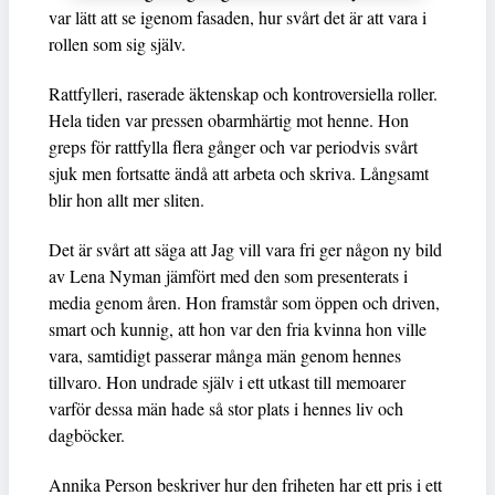
var lätt att se igenom fasaden, hur svårt det är att vara i
rollen som sig själv.
Rattfylleri, raserade äktenskap och kontroversiella roller.
Hela tiden var pressen obarmhärtig mot henne. Hon
greps för rattfylla flera gånger och var periodvis svårt
sjuk men fortsatte ändå att arbeta och skriva. Långsamt
blir hon allt mer sliten.
Det är svårt att säga att Jag vill vara fri ger någon ny bild
av Lena Nyman jämfört med den som presenterats i
media genom åren. Hon framstår som öppen och driven,
smart och kunnig, att hon var den fria kvinna hon ville
vara, samtidigt passerar många män genom hennes
tillvaro. Hon undrade själv i ett utkast till memoarer
varför dessa män hade så stor plats i hennes liv och
dagböcker.
Annika Person beskriver hur den friheten har ett pris i ett