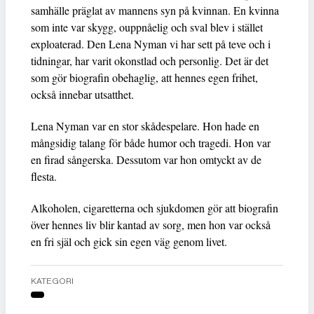
samhälle präglat av mannens syn på kvinnan. En kvinna
som inte var skygg, ouppnåelig och sval blev i stället
exploaterad. Den Lena Nyman vi har sett på teve och i
tidningar, har varit okonstlad och personlig. Det är det
som gör biografin obehaglig, att hennes egen frihet,
också innebar utsatthet.
Lena Nyman var en stor skådespelare. Hon hade en
mångsidig talang för både humor och tragedi. Hon var
en firad sångerska. Dessutom var hon omtyckt av de
flesta.
Alkoholen, cigaretterna och sjukdomen gör att biografin
över hennes liv blir kantad av sorg, men hon var också
en fri själ och gick sin egen väg genom livet.
KATEGORI