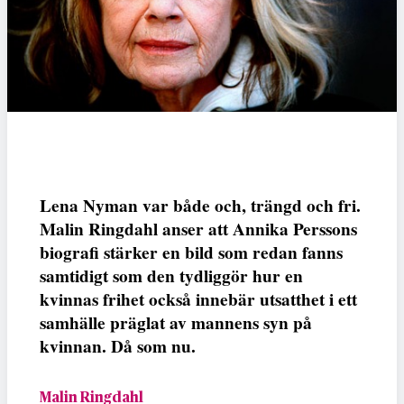
Lena Nyman var både och, trängd och fri.
Malin Ringdahl anser att Annika Perssons
biografi stärker en bild som redan fanns
samtidigt som den tydliggör hur en
kvinnas frihet också innebär utsatthet i ett
samhälle präglat av mannens syn på
kvinnan. Då som nu.
Malin Ringdahl