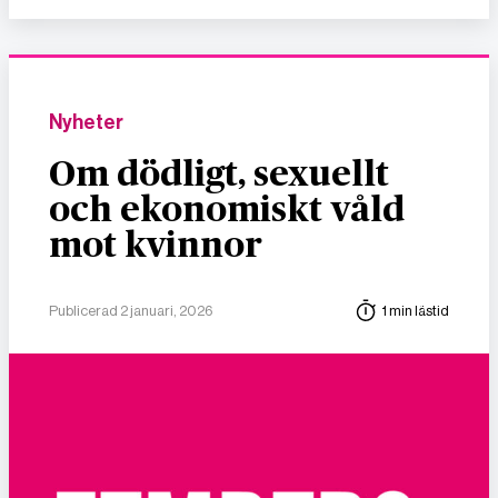
Nyheter
Om dödligt, sexuellt
och ekonomiskt våld
mot kvinnor
Publicerad 2 januari, 2026
1 min lästid