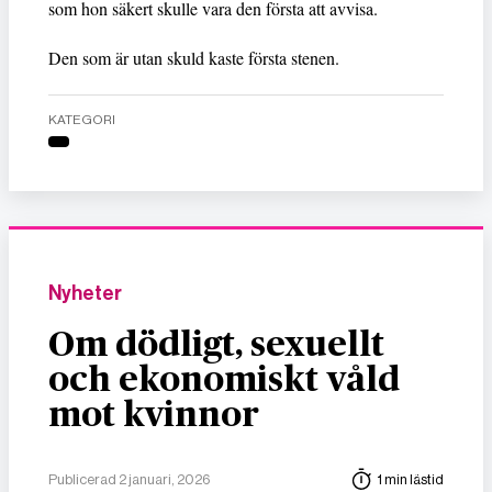
som hon säkert skulle vara den första att avvisa.
Den som är utan skuld kaste första stenen.
KATEGORI
Nyheter
Om dödligt, sexuellt
och ekonomiskt våld
mot kvinnor
Publicerad 2 januari, 2026
1 min lästid