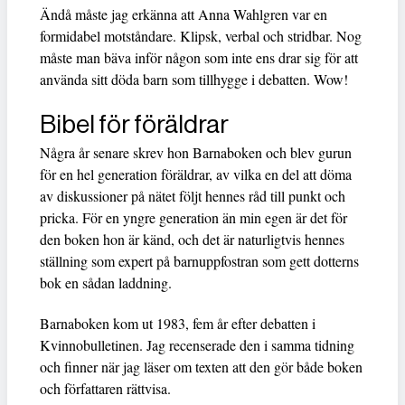
Ändå måste jag erkänna att Anna Wahlgren var en
formidabel motståndare. Klipsk, verbal och stridbar. Nog
måste man bäva inför någon som inte ens drar sig för att
använda sitt döda barn som tillhygge i debatten. Wow!
Bibel för föräldrar
Några år senare skrev hon Barnaboken och blev gurun
för en hel generation föräldrar, av vilka en del att döma
av diskussioner på nätet följt hennes råd till punkt och
pricka. För en yngre generation än min egen är det för
den boken hon är känd, och det är naturligtvis hennes
ställning som expert på barnuppfostran som gett dotterns
bok en sådan laddning.
Barnaboken kom ut 1983, fem år efter debatten i
Kvinnobulletinen. Jag recenserade den i samma tidning
och finner när jag läser om texten att den gör både boken
och författaren rättvisa.