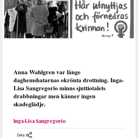
Anna Wahlgren var länge
daghemshatarnas okrönta drottning. Inga-
Lisa Sangregorio minns sjuttiotalets
drabbningar men känner ingen
skadeglädje.
Inga-Lisa Sangregorio
Dela