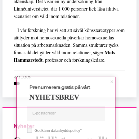
äktenskap. Det visar en ny undersökning från
Linnéuniversitetet, där 1 000 personer fick läsa fiktiva
scenarier om våld inom relationer.
– I vår forskning har vi sett att såväl könsstereotyper som
attityder mot homosexuella påverkar homosexuellas
situation på arbetsmarknaden. Samma strukturer tycks
Mats
finnas då det gäller våld inom relationer, säger
Hammarstedt
, professor och forskningsledare.
KATEGORI
Prenumerera gratis på vårt
NYHETSBREV
Nyheter
Godkänn dataskyddspolicy*