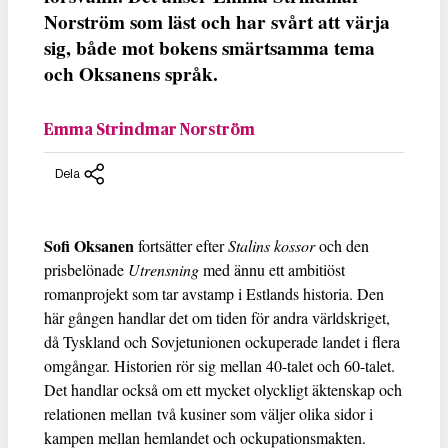
Norström som läst och har svårt att värja
sig, både mot bokens smärtsamma tema
och Oksanens språk.
Emma Strindmar Norström
Dela
Sofi Oksanen
fortsätter efter
Stalins kossor
och den
prisbelönade
Utrensning
med ännu ett ambitiöst
romanprojekt som tar avstamp i Estlands historia. Den
här gången handlar det om tiden för andra världskriget,
då Tyskland och Sovjetunionen ockuperade landet i flera
omgångar. Historien rör sig mellan 40-talet och 60-talet.
Det handlar också om ett mycket olyckligt äktenskap och
relationen mellan två kusiner som väljer olika sidor i
kampen mellan hemlandet och ockupationsmakten.