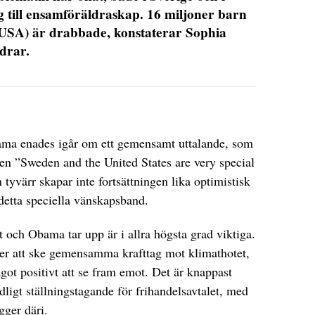
 till ensamföräldraskap. 16 miljoner barn
i USA) är drabbade, konstaterar Sophia
drar.
ama enades igår om ett gemensamt uttalande, som
en ”Sweden and the United States are very special
tyvärr skapar inte fortsättningen lika optimistisk
 detta speciella vänskapsband.
 och Obama tar upp är i allra högsta grad viktiga.
er att ske gemensamma krafttag mot klimathotet,
got positivt att se fram emot. Det är knappast
dligt ställningstagande för frihandelsavtalet, med
gger däri.