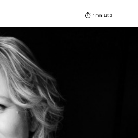
4 min lästid