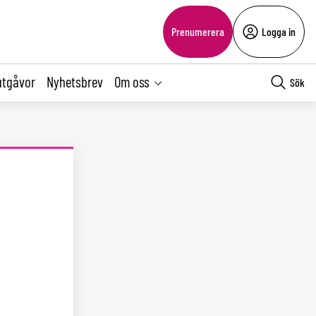
Prenumerera
Logga in
utgåvor
Nyhetsbrev
Om oss
Sök