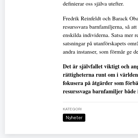
definierar oss själva utefter.
Fredrik Reinfeldt och Barack Oba
resurssvara barnfamiljerna, så at
enskilda individerna. Satsa mer re
satsningar på utanförskapets områ
andra instanser, som förmår ge de
Det är självfallet viktigt och 
rättigheterna runt om i världen
fokusera på åtgärder som förbät
resurssvaga barnfamiljer både 
KATEGORI
Nyheter