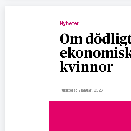
Nyheter
Om dödligt
ekonomisk
kvinnor
Publicerad 2 januari, 2026