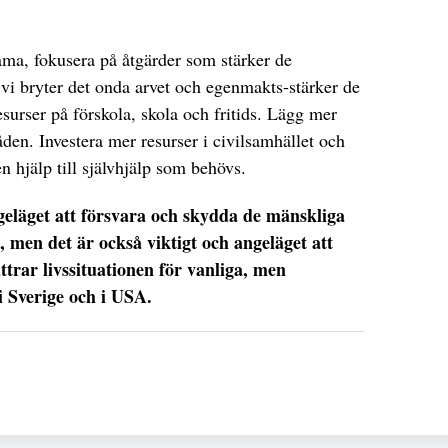
ma, fokusera på åtgärder som stärker de
t vi bryter det onda arvet och egenmakts-stärker de
surser på förskola, skola och fritids. Lägg mer
den. Investera mer resurser i civilsamhället och
n hjälp till självhjälp som behövs.
angeläget att försvara och skydda de mänskliga
, men det är också viktigt och angeläget att
trar livssituationen för vanliga, men
i Sverige och i USA.