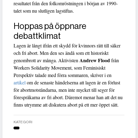
resultatet från den folkomröstningen i början av 1990-
talet som nu slutligen lagstiftas.
Hoppas på öppnare
debattklimat
Lagen är långt ifrån ett skydd för kvinnors rätt till säker
och fri abort. Men den ses ändå som ett historiskt
Andrew Flood
genombrott av många. Aktivisten
från
Workers Solidarity Movement, som Feminisiskt
Perspektiv talade med förra sommaren, skriver i en
artikel
om de senaste händelserna att lagen är en förlust
för abortmotståndarna, men inte mycket till seger för
förespråkarna av fri abort. Däremot menar han att det nu
finns utrymme att diskutera abort på ett mer öppet sätt.
KATEGORI