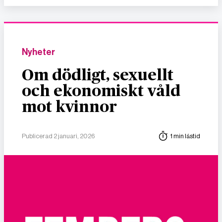
Nyheter
Om dödligt, sexuellt
och ekonomiskt våld
mot kvinnor
Publicerad 2 januari, 2026
1 min lästid