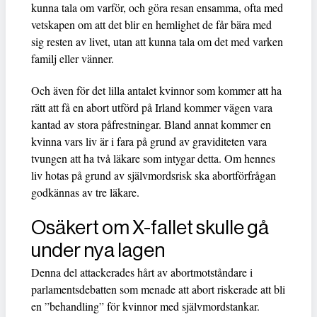
kunna tala om varför, och göra resan ensamma, ofta med
vetskapen om att det blir en hemlighet de får bära med
sig resten av livet, utan att kunna tala om det med varken
familj eller vänner.
Och även för det lilla antalet kvinnor som kommer att ha
rätt att få en abort utförd på Irland kommer vägen vara
kantad av stora påfrestningar. Bland annat kommer en
kvinna vars liv är i fara på grund av graviditeten vara
tvungen att ha två läkare som intygar detta. Om hennes
liv hotas på grund av självmordsrisk ska abortförfrågan
godkännas av tre läkare.
Osäkert om X-fallet skulle gå
under nya lagen
Denna del attackerades hårt av abortmotståndare i
parlamentsdebatten som menade att abort riskerade att bli
en ”behandling” för kvinnor med självmordstankar.