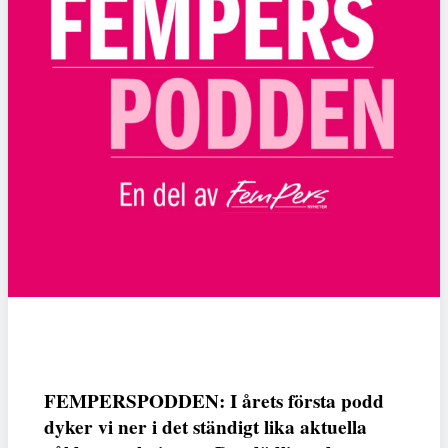
FEMPERSPODDEN: I årets första podd
dyker vi ner i det ständigt lika aktuella