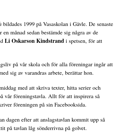
h
bildades 1999 på Vasaskolan i Gävle. De senaste
ör en månad sedan bestämde sig några av de
Li Oskarson Kindstrand
ed
i spetsen, för att
ngsliv på vår skola och för alla föreningar ingår att
med sig av varandras arbete, berättar hon.
iddag med att skriva texter, hitta serier och
 vår föreningstavla. Allt för att inspirera så
river föreningen på sin Facebooksida.
an dagen efter att anslagstavlan kommit upp så
it på tavlan låg sönderrivna på golvet.