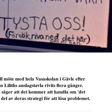
ill möte med hela Vasaskolan i Gävle efter
n Liliths anslagstavla rivits flera gånger.
 säger att det kommer att handla om 'det
 del av deras strategi för att lösa problemet.