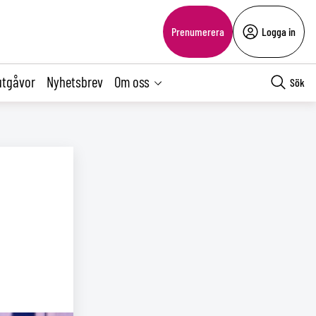
Prenumerera
Logga in
utgåvor
Nyhetsbrev
Om oss
Sök