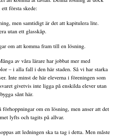
 ett första skede:
ing, men samtidigt är det att kapitulera lite.
era utan ett glasskåp.
gar om att komma fram till en lösning.
 Många av våra lärare har jobbat mer med
or – i alla fall i den här staden. Så vi har starka
ver. Inte minst de här eleverna i föreningen som
svaret givetvis inte ligga på enskilda elever utan
ebygga sånt här.
 förhoppningar om en lösning, men anser att det
met lyfts och tagits på allvar.
hoppas att ledningen ska ta tag i detta. Men måste