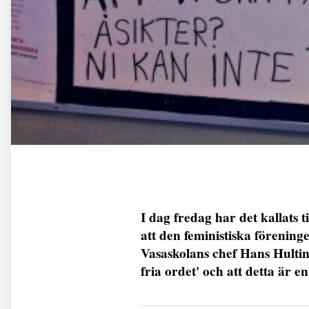
I dag fredag har det kallats t
att den feministiska föreninge
Vasaskolans chef Hans Hultin
fria ordet' och att detta är en