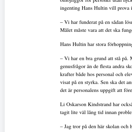
ingenting Hans Hultin vill prova i
– Vi har funderat på en sådan lösn
Målet måste vara att det ska fung
Hans Hultin har stora förhoppnin
– Vi har en bra grund att stå på.
genusfrågor än de flesta andra skol
krafter både hos personal och ele
visat på en styrka. Sen ska det an
det är personalens uppgift att för
Li Oskarson Kindstrand har också
tagit lite väl lång tid innan proble
– Jag tror på den här skolan och 