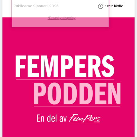
Publicerad 2 januari, 2026
1 min lästid
*Dataskyddspolicy