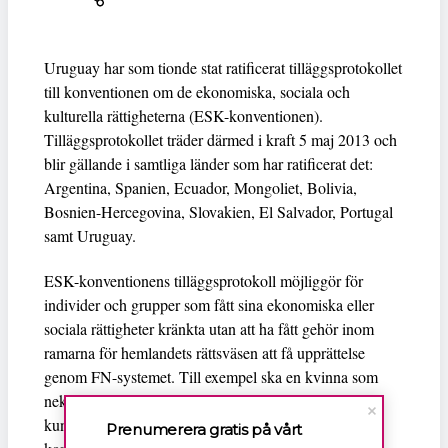
Uruguay har som tionde stat ratificerat tilläggsprotokollet
till konventionen om de ekonomiska, sociala och
kulturella rättigheterna (ESK-konventionen).
Tilläggsprotokollet träder därmed i kraft 5 maj 2013 och
blir gällande i samtliga länder som har ratificerat det:
Argentina, Spanien, Ecuador, Mongoliet, Bolivia,
Bosnien-Hercegovina, Slovakien, El Salvador, Portugal
samt Uruguay.
ESK-konventionens tilläggsprotokoll möjliggör för
individer och grupper som fått sina ekonomiska eller
sociala rättigheter kränkta utan att ha fått gehör inom
ramarna för hemlandets rättsväsen att få upprättelse
genom FN-systemet. Till exempel ska en kvinna som
nekats akut förlossningsvård på grund av att hon inte
kunnat betala kunna klaga hos den berörda FN-
Prenumerera gratis på vårt