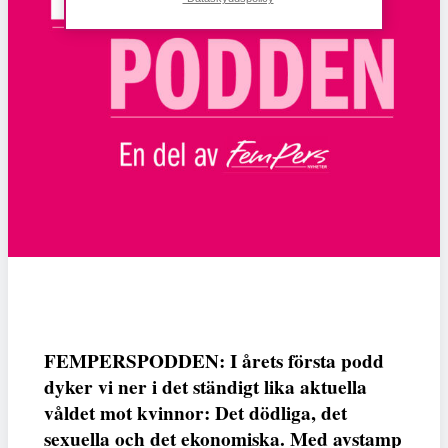
FEMPERSPODDEN: I årets första podd
dyker vi ner i det ständigt lika aktuella
våldet mot kvinnor: Det dödliga, det
sexuella och det ekonomiska. Med avstamp