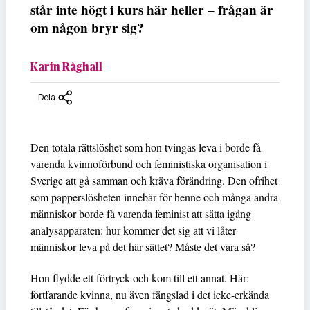
står inte högt i kurs här heller – frågan är
om någon bryr sig?
Karin Råghall
Dela
Den totala rättslöshet som hon tvingas leva i borde få
varenda kvinnoförbund och feministiska organisation i
Sverige att gå samman och kräva förändring. Den ofrihet
som papperslösheten innebär för henne och många andra
människor borde få varenda feminist att sätta igång
analysapparaten: hur kommer det sig att vi låter
människor leva på det här sättet? Måste det vara så?
Hon flydde ett förtryck och kom till ett annat. Här:
fortfarande kvinna, nu även fängslad i det icke-erkända