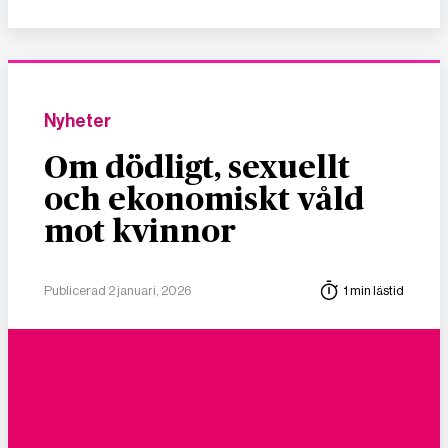
Nyheter
Om dödligt, sexuellt
och ekonomiskt våld
mot kvinnor
Publicerad 2 januari, 2026
1 min lästid