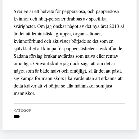
Sverige är ett helvete för papperslösa, och papperslösa
kvinnor och hbtq-personer drabbas av specifika
svårigheter. Om jag önskar något av det nya året 2013 så
är det att feministiska grupper, organisationer,
kvinnoförbund och aktivister började se det som en
självklarhet att kämpa för papperslöshetens avskaffande.
Sådana förslag brukar avfärdas som naiva eller rentav
omöjliga. Omvänt skulle jag dock säga att om det är
något som är både naivt och omöjligt, så är det att påstå
sig kämpa för människors lika värde utan att erkänna att
detta kräver att vi börjar se alla människor som just
människor.
KATEGORI