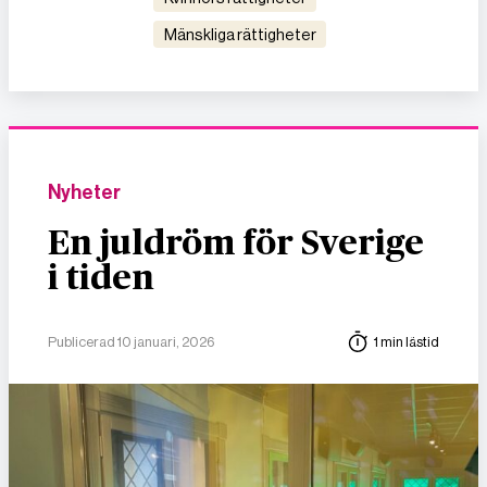
mänskliga rättigheter
Nyheter
En juldröm för Sverige
i tiden
Publicerad 10 januari, 2026
1 min lästid