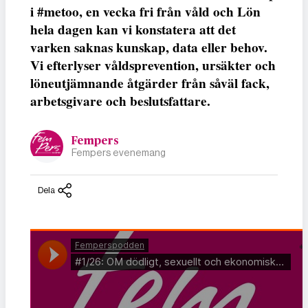
i #metoo, en vecka fri från våld och Lön
hela dagen kan vi konstatera att det
varken saknas kunskap, data eller behov.
Vi efterlyser våldsprevention, ursäkter och
löneutjämnande åtgärder från såväl fack,
arbetsgivare och beslutsfattare.
Fempers
Fempers evenemang
Dela