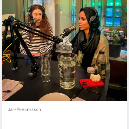
Jan-Åke Eriksson