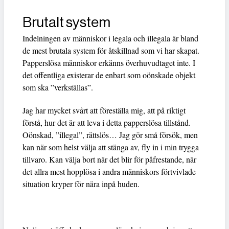
Brutalt system
Indelningen av människor i legala och illegala är bland
de mest brutala system för åtskillnad som vi har skapat.
Papperslösa människor erkänns överhuvudtaget inte. I
det offentliga existerar de enbart som oönskade objekt
som ska ”verkställas”.
Jag har mycket svårt att föreställa mig, att på riktigt
förstå, hur det är att leva i detta papperslösa tillstånd.
Oönskad, ”illegal”, rättslös… Jag gör små försök, men
kan när som helst välja att stänga av, fly in i min trygga
tillvaro. Kan välja bort när det blir för påfrestande, när
det allra mest hopplösa i andra människors förtvivlade
situation kryper för nära inpå huden.