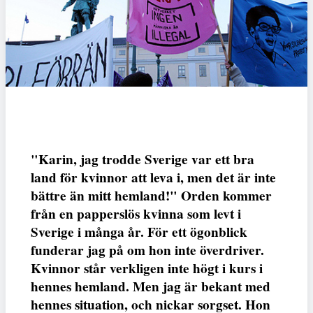
"Karin, jag trodde Sverige var ett bra
land för kvinnor att leva i, men det är inte
bättre än mitt hemland!" Orden kommer
från en papperslös kvinna som levt i
Sverige i många år. För ett ögonblick
funderar jag på om hon inte överdriver.
Kvinnor står verkligen inte högt i kurs i
hennes hemland. Men jag är bekant med
hennes situation, och nickar sorgset. Hon