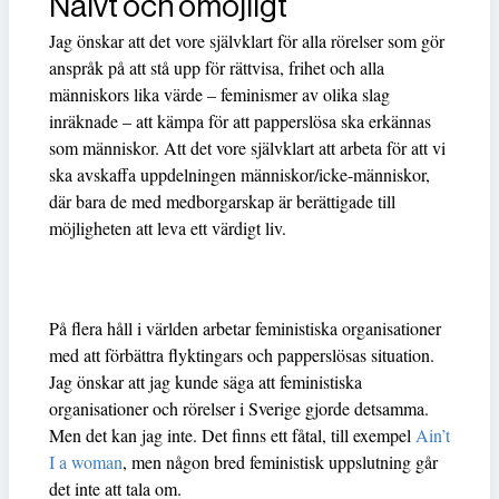
Naivt och omöjligt
Jag önskar att det vore självklart för alla rörelser som gör
anspråk på att stå upp för rättvisa, frihet och alla
människors lika värde – feminismer av olika slag
inräknade – att kämpa för att papperslösa ska erkännas
som människor. Att det vore självklart att arbeta för att vi
ska avskaffa uppdelningen människor/icke-människor,
där bara de med medborgarskap är berättigade till
möjligheten att leva ett värdigt liv.
På flera håll i världen arbetar feministiska organisationer
med att förbättra flyktingars och papperslösas situation.
Jag önskar att jag kunde säga att feministiska
organisationer och rörelser i Sverige gjorde detsamma.
Men det kan jag inte. Det finns ett fåtal, till exempel
Ain’t
I a woman
, men någon bred feministisk uppslutning går
det inte att tala om.