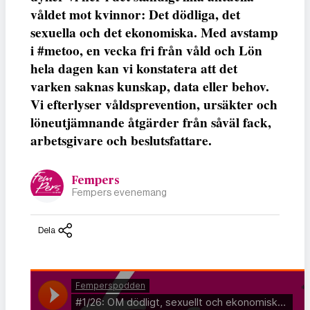
våldet mot kvinnor: Det dödliga, det
sexuella och det ekonomiska. Med avstamp
i #metoo, en vecka fri från våld och Lön
hela dagen kan vi konstatera att det
varken saknas kunskap, data eller behov.
Vi efterlyser våldsprevention, ursäkter och
löneutjämnande åtgärder från såväl fack,
arbetsgivare och beslutsfattare.
Fempers
Fempers evenemang
Dela