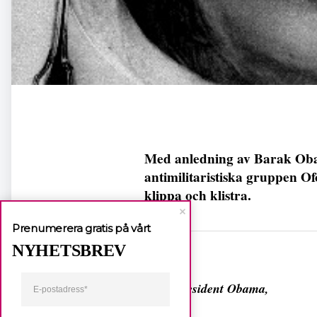
Med anledning av Barak Oba
antimilitaristiska gruppen Of
klippa och klistra.
Prenumerera gratis på vårt
NYHETSBREV
Dela
Dear President Obama,