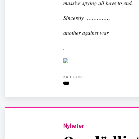
massive spying all have to end.
Sincerely ……………
another against war
.
KATEGORI
Nyheter