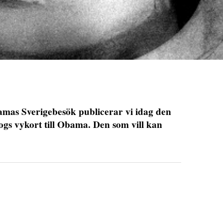
mas Sverigebesök publicerar vi idag den
ogs vykort till Obama. Den som vill kan