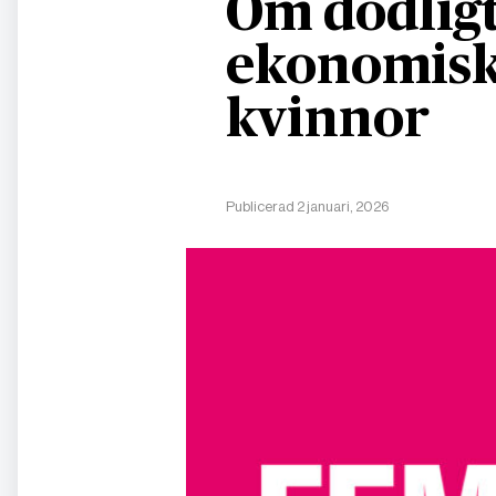
Om dödligt
ekonomisk
kvinnor
Publicerad 2 januari, 2026