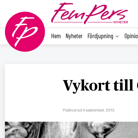
main
content
Hem
Nyheter
Fördjupning
Opini
Vykort til
Publicerad 4 september, 2013