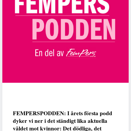
FEMPERSPODDEN: I årets första podd
dyker vi ner i det ständigt lika aktuella
våldet mot kvinnor: Det dödliga, det