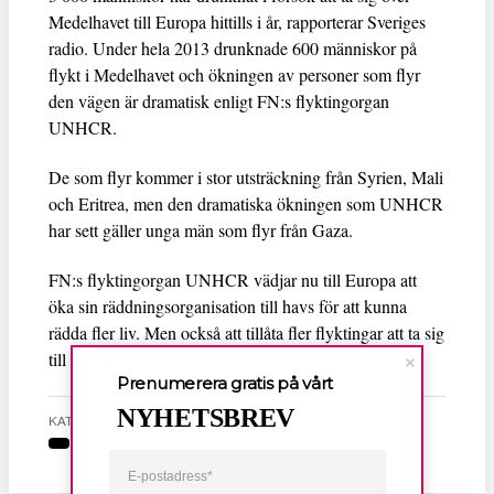
Medelhavet till Europa hittills i år, rapporterar Sveriges
radio. Under hela 2013 drunknade 600 människor på
flykt i Medelhavet och ökningen av personer som flyr
den vägen är dramatisk enligt FN:s flyktingorgan
UNHCR.
De som flyr kommer i stor utsträckning från Syrien, Mali
och Eritrea, men den dramatiska ökningen som UNHCR
har sett gäller unga män som flyr från Gaza.
FN:s flyktingorgan UNHCR vädjar nu till Europa att
öka sin räddningsorganisation till havs för att kunna
rädda fler liv. Men också att tillåta fler flyktingar att ta sig
till Europa lagligt.
Prenumerera gratis på vårt
NYHETSBREV
KATEGORI