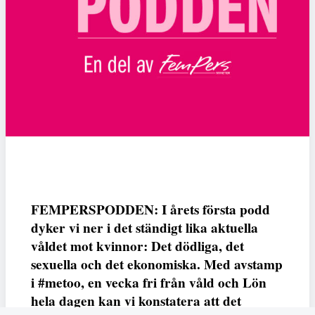
FEMPERSPODDEN: I årets första podd
dyker vi ner i det ständigt lika aktuella
våldet mot kvinnor: Det dödliga, det
sexuella och det ekonomiska. Med avstamp
i #metoo, en vecka fri från våld och Lön
hela dagen kan vi konstatera att det