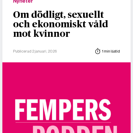
Nyheter
Om dödligt, sexuellt
och ekonomiskt våld
mot kvinnor
Publicerad 2 januari, 2026
1 min lästid