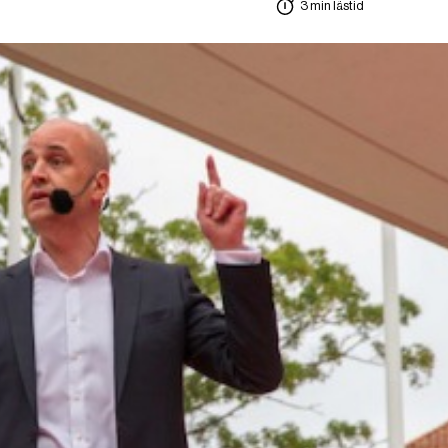
3 min lästid