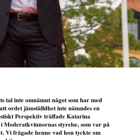
dts tal inte omnämnt något som har med
, att ordet jämställdhet inte nämndes en
istiskt Perspektiv träffade Katarina
e i Moderatkvinnornas styrelse, som var på
let. Vi frågade henne vad hon tyckte om