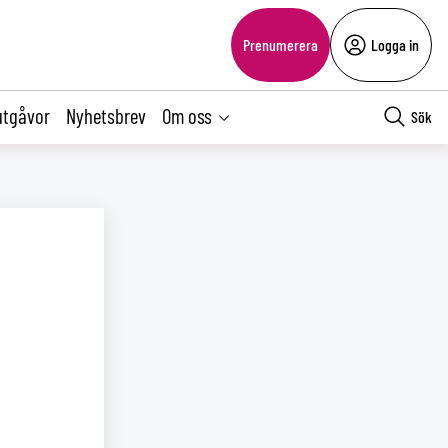
Prenumerera
Logga in
utgåvor
Nyhetsbrev
Om oss
Sök