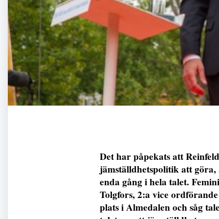
Det har påpekats att Reinfel
jämställdhetspolitik att göra
enda gång i hela talet. Femin
Tolgfors, 2:a vice ordförand
plats i Almedalen och såg ta