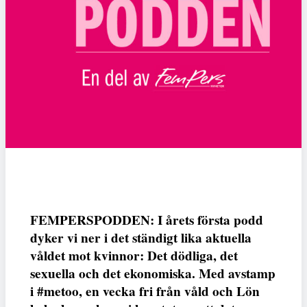
FEMPERSPODDEN: I årets första podd
dyker vi ner i det ständigt lika aktuella
våldet mot kvinnor: Det dödliga, det
sexuella och det ekonomiska. Med avstamp
i #metoo, en vecka fri från våld och Lön