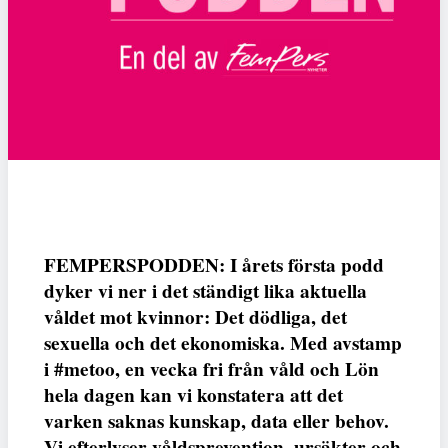
FEMPERSPODDEN: I årets första podd
dyker vi ner i det ständigt lika aktuella
våldet mot kvinnor: Det dödliga, det
sexuella och det ekonomiska. Med avstamp
i #metoo, en vecka fri från våld och Lön
hela dagen kan vi konstatera att det
varken saknas kunskap, data eller behov.
Vi efterlyser våldsprevention, ursäkter och