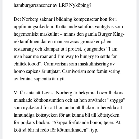
hamburgarransoner av LRF Nyköping?
Det Norberg saknar i bildning kompenserar hon för i
uppfinningsrikedom. Köttätande saluförs vanligtvis som
hegemoniskt maskulint – minns den gamla Burger King-
reklamfilmen där en man serveras grönsaker på en
restaurang och klampar ut i protest, sjungandes ”I am
man hear me roar and I’m way to hungry to settle for
chiiick foood”. Carnivorism som maskulinisering av
homo sapiens är uttjatat. Carnivorism som feminisering
av femina sapientia är nytt.
Vi får anta att Lovisa Norberg är bekymrad över flickors
minskade köttkonsumtion och att hon använder ”snygga”
som nyckelord för att hon antar att flickor är beredda att
inmundiga köttstycken för att kunna bli till köttstycken
för pojkars blickar. ”Skippa förfulande bönor, tjejer. Ät
kött så blir ni redo för köttmarknaden”, typ.