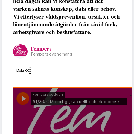
hela dagen kan vi konstatera att det
varken saknas kunskap, data eller behov.
Vi efterlyser våldsprevention, ursäkter och
löneutjämnande åtgärder från såväl fack,
arbetsgivare och beslutsfattare.
Fempers
Fempers evenemang
Dela