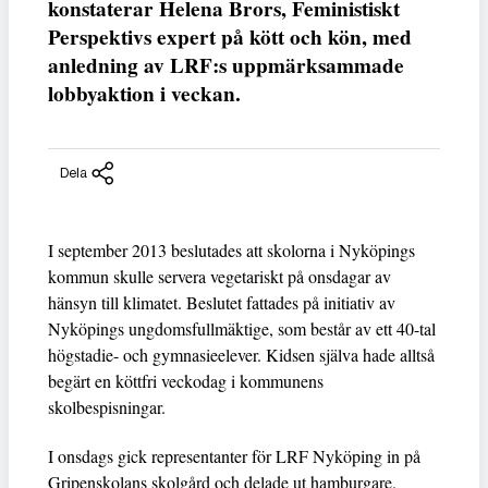
konstaterar Helena Brors, Feministiskt
Perspektivs expert på kött och kön, med
anledning av LRF:s uppmärksammade
lobbyaktion i veckan.
Dela
I september 2013 beslutades att skolorna i Nyköpings
kommun skulle servera vegetariskt på onsdagar av
hänsyn till klimatet. Beslutet fattades på initiativ av
Nyköpings ungdomsfullmäktige, som består av ett 40-tal
högstadie- och gymnasieelever. Kidsen själva hade alltså
begärt en köttfri veckodag i kommunens
skolbespisningar.
I onsdags gick representanter för LRF Nyköping in på
Gripenskolans skolgård och delade ut hamburgare.