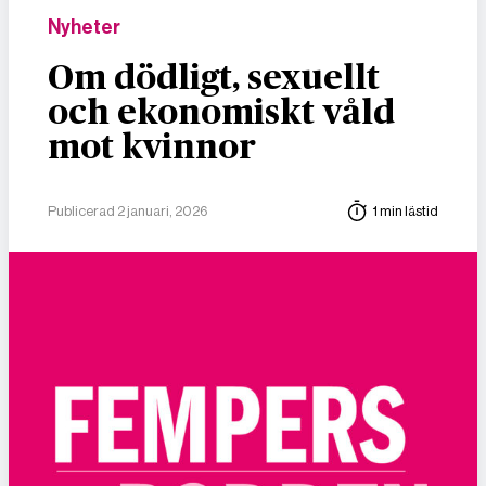
Nyheter
Om dödligt, sexuellt
och ekonomiskt våld
mot kvinnor
Publicerad 2 januari, 2026
1 min lästid