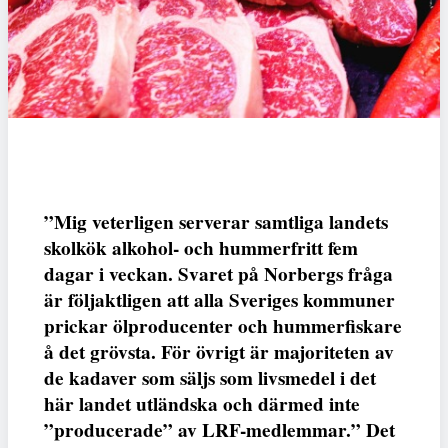
”Mig veterligen serverar samtliga landets
skolkök alkohol- och hummerfritt fem
dagar i veckan. Svaret på Norbergs fråga
är följaktligen att alla Sveriges kommuner
prickar ölproducenter och hummerfiskare
å det grövsta. För övrigt är majoriteten av
de kadaver som säljs som livsmedel i det
här landet utländska och därmed inte
”producerade” av LRF-medlemmar.” Det