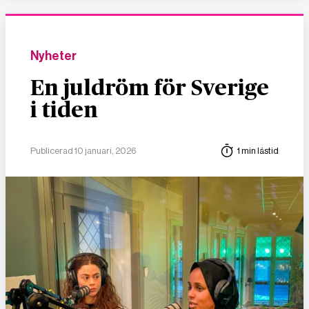
Nyheter
En juldröm för Sverige
i tiden
Publicerad 10 januari, 2026
1 min lästid