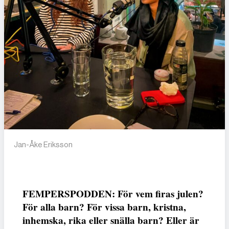
Jan-Åke Eriksson
FEMPERSPODDEN: För vem firas julen?
För alla barn? För vissa barn, kristna,
inhemska, rika eller snälla barn? Eller är