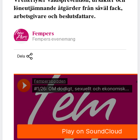
löneutjämnande åtgärder från såväl fack,
arbetsgivare och beslutsfattare.
Fempers
Fempers evenemang
Dela