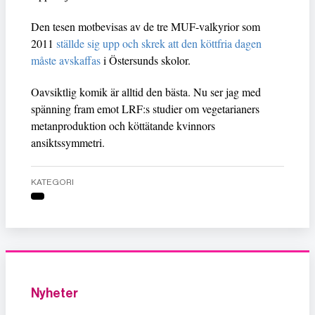
Den tesen motbevisas av de tre MUF-valkyrior som
2011
ställde sig upp och skrek att den köttfria dagen
måste avskaffas
i Östersunds skolor.
Oavsiktlig komik är alltid den bästa. Nu ser jag med
spänning fram emot LRF:s studier om vegetarianers
metanproduktion och köttätande kvinnors
ansiktssymmetri.
KATEGORI
Nyheter