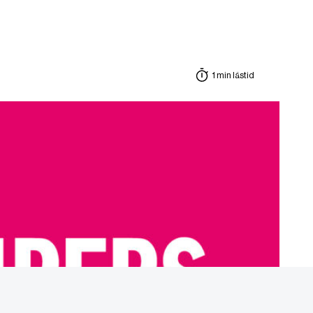
1 min lästid