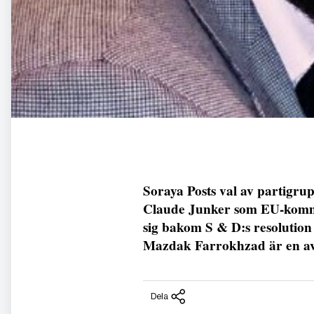
Soraya Posts val av partigru
Claude Junker som EU-kommiss
sig bakom S & D:s resolution
Mazdak Farrokhzad är en av 
Dela