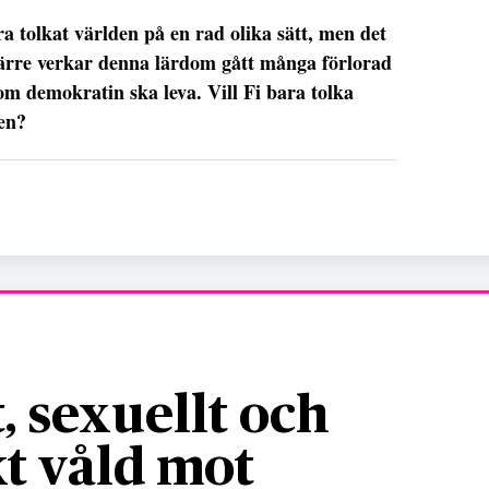
ra tolkat världen på en rad olika sätt, men det
värre verkar denna lärdom gått många förlorad
om demokratin ska leva. Vill Fi bara tolka
den?
, sexuellt och
t våld mot