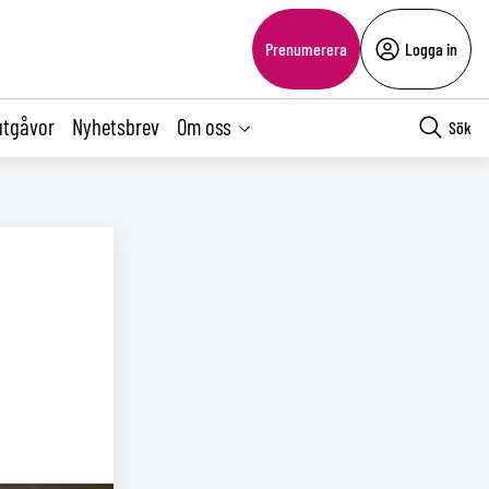
Prenumerera
Logga in
utgåvor
Nyhetsbrev
Om oss
Sök