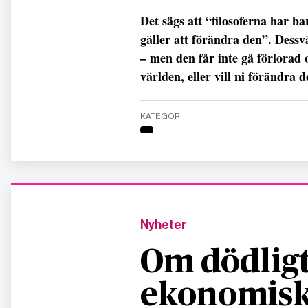
Det sägs att “filosoferna har ba
gäller att förändra den”. Dess
– men den får inte gå förlorad 
världen, eller vill ni förändra 
KATEGORI
Nyheter
Om dödligt
ekonomisk