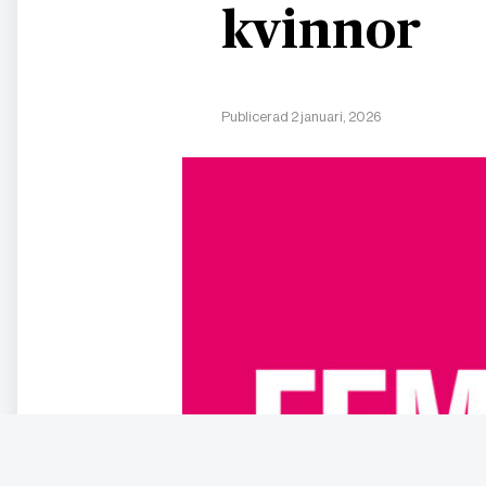
kvinnor
Publicerad 2 januari, 2026