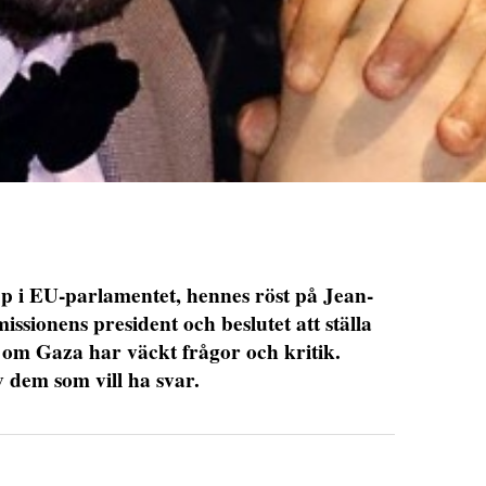
pp i EU-parlamentet, hennes röst på Jean-
ionens president och beslutet att ställa
 om Gaza har väckt frågor och kritik.
dem som vill ha svar.