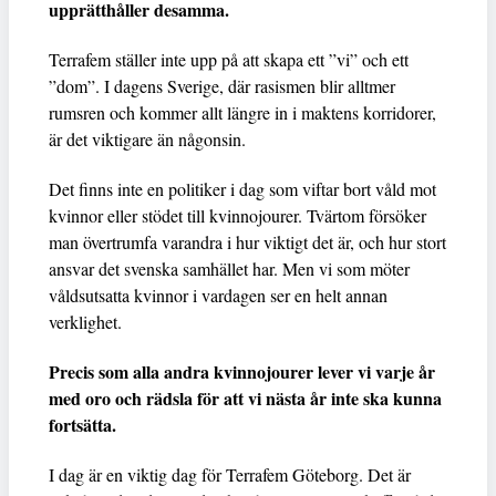
upprätthåller desamma.
Terrafem ställer inte upp på att skapa ett ”vi” och ett
”dom”. I dagens Sverige, där rasismen blir alltmer
rumsren och kommer allt längre in i maktens korridorer,
är det viktigare än någonsin.
Det finns inte en politiker i dag som viftar bort våld mot
kvinnor eller stödet till kvinnojourer. Tvärtom försöker
man övertrumfa varandra i hur viktigt det är, och hur stort
ansvar det svenska samhället har. Men vi som möter
våldsutsatta kvinnor i vardagen ser en helt annan
verklighet.
Precis som alla andra kvinnojourer lever vi varje år
med oro och rädsla för att vi nästa år inte ska kunna
fortsätta.
I dag är en viktig dag för Terrafem Göteborg. Det är