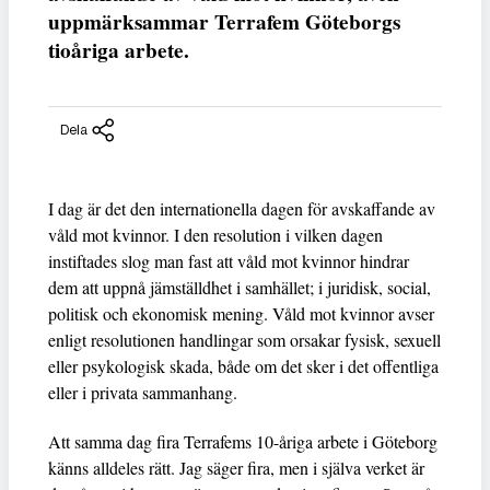
uppmärksammar Terrafem Göteborgs
tioåriga arbete.
Dela
I dag är det den internationella dagen för avskaffande av
våld mot kvinnor. I den resolution i vilken dagen
instiftades slog man fast att våld mot kvinnor hindrar
dem att uppnå jämställdhet i samhället; i juridisk, social,
politisk och ekonomisk mening. Våld mot kvinnor avser
enligt resolutionen handlingar som orsakar fysisk, sexuell
eller psykologisk skada, både om det sker i det offentliga
eller i privata sammanhang.
Att samma dag fira Terrafems 10-åriga arbete i Göteborg
känns alldeles rätt. Jag säger fira, men i själva verket är