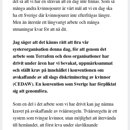
det så att vi har en strävan att en dag inte finnas. Som så
många andra kvinnojourer är vårt mål att vi en dag ska
ha ett Sverige där kvinnojourer inte efterfrågas längre.
Men än återstår ett långvarigt arbete och många
utmaningar kvar för att nå dit.
Jag säger att det känns rätt att fira vår
systerorganisation denna dag, för att genom det
arbete som Terrafem och dess organisationer har
drivit under åren har vi bevakat, uppmärksammat
och ställt krav på innehållet i konventionen om
avskaffande av all slags diskriminering av kvinnor
(CEDAW). En konvention som Sverige har förpliktat
sig att genomföra.
Som en del i det arbete som vi har drivit kan jag nämna
kravet på avskaffande av tvåårsregeln. Tvåårsregeln är ett
system som tvingar kvinnor, utan möjlighet att återvända
till hemlandet, att först leva under slavliknande