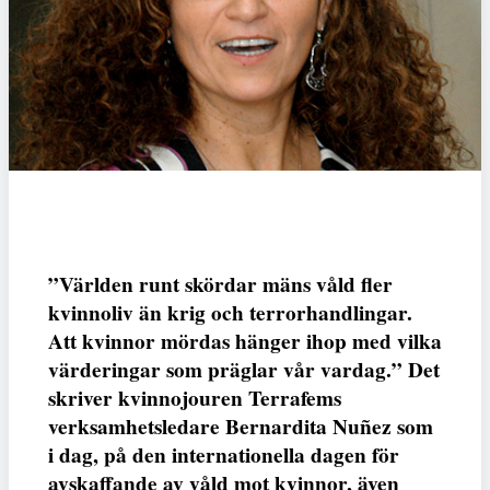
”Världen runt skördar mäns våld fler
kvinnoliv än krig och terrorhandlingar.
Att kvinnor mördas hänger ihop med vilka
värderingar som präglar vår vardag.” Det
skriver kvinnojouren Terrafems
verksamhetsledare Bernardita Nuñez som
i dag, på den internationella dagen för
avskaffande av våld mot kvinnor, även