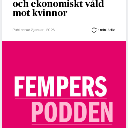
och ekonomiskt våld
mot kvinnor
Publicerad 2 januari, 2026
1 min lästid