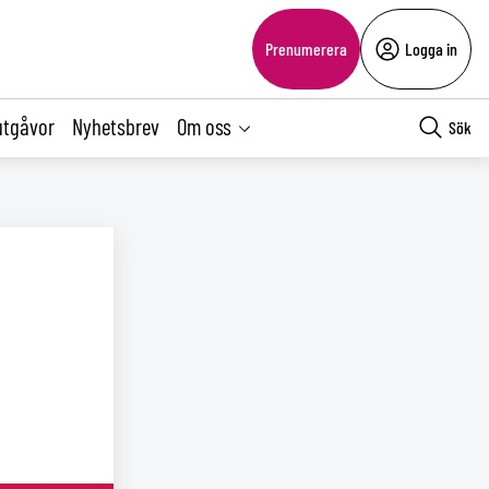
Prenumerera
Logga in
utgåvor
Nyhetsbrev
Om oss
Sök