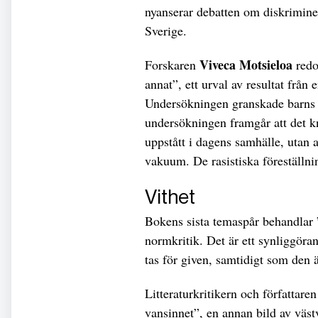
nyanserar debatten om diskrimine
Sverige.
Viveca Motsieloa
Forskaren
redo
annat”, ett urval av resultat fr
Undersökningen granskade barns 
undersökningen framgår att det k
uppstått i dagens samhälle, utan at
vakuum. De rasistiska föreställni
Vithet
Bokens sista temaspår behandlar 
normkritik. Det är ett synliggöra
tas för given, samtidigt som den 
Litteraturkritikern och författare
vansinnet”, en annan bild av västv